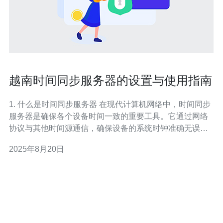
越南时间同步服务器的设置与使用指南
1. 什么是时间同步服务器 在现代计算机网络中，时间同步
服务器是确保各个设备时间一致的重要工具。它通过网络
协议与其他时间源通信，确保设备的系统时钟准确无误。
对于越南的用户，设置一个本地的时间同步服务器，可以
2025年8月20日
提高网络的稳定性与安全性。 2. 准备工作 在开始设置时间
同步服务器之前，请确保您具备以下条件：