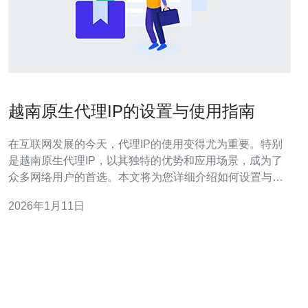
越南原生代理IP的设置与使用指南
在互联网发展的今天，代理IP的使用变得尤为重要。特别
是越南原生代理IP，以其独特的优势和应用场景，成为了
众多网络用户的首选。本文将为您详细介绍如何设置与使
用越南原生代理IP，包括其优势、应用场景以及常见问题
2026年1月11日
的解答。 越南原生代理IP有什么优势？ 越南原生代理IP的
优势主要体现在其稳定性和匿名性上。与数据中心IP相
比，原生代理IP能够更好地模拟