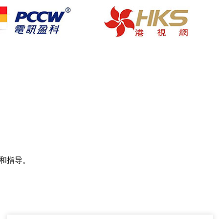
。
助和指导。