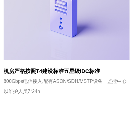
机房严格按照T4建设标准五星级IDC标准
800Gbps电信接入,配有ASON/SDH/MSTP设备，监控中心
以维护人员7*24h