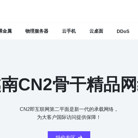
裸金属
物理服务器
云手机
云桌面
DDoS
南CN2骨干精品
CN2即互联网第二平面是新一代的承载网络，
为大客户国际访问提供保障！
特价专区