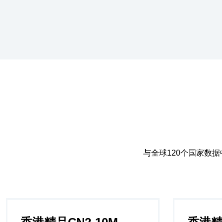
与全球120个国家数