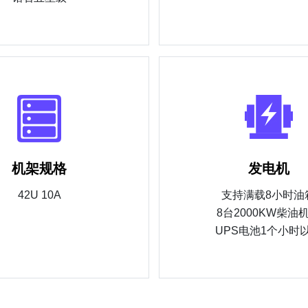
机架规格
发电机
42U 10A
支持满载8小时油
8台2000KW柴油
UPS电池1个小时