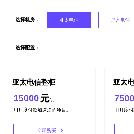
选择机房：
亚太电信
是方电信
选择配置：
亚太电信整柜
亚太电
15000
元
750
/月
用月度付款加速您的项目。
用月度付
立即购买