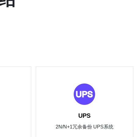
UPS
2N/N+1冗余备份 UPS系统