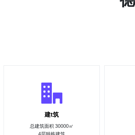
建t筑
总建筑面积 30000㎡
4层独栋建筑