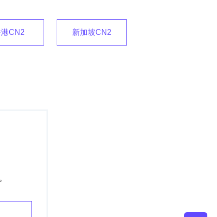
港CN2
新加坡CN2
。