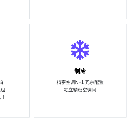
制冷
箱
精密空调N+1 冗余配置
机组
独立精密空调间
以上