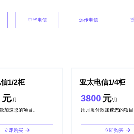
中华电信
远传电信
香
信1/2柜
亚太电信1/4柜
0
元
3800
元
/月
/月
款加速您的项目。
用月度付款加速您的项目
立即购买
立即购买