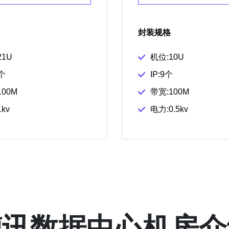
封装规格
21U
机位:10U
8个
IP:9个
100M
带宽:100M
kv
电力:0.5kv
德讯数据中心机房介