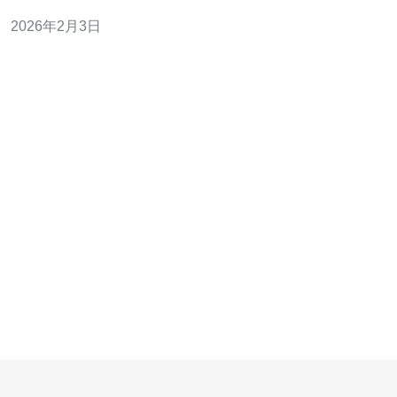
探讨其现状、主要服务商、以及用户在选择云服务器时应
2026年2月3日
考虑的因素，为有意在越南市场投资的企业提供参考。 越
南的云服务器市场现状如何？ 越南的云服务器市场在过去
几年中呈现出爆炸式增长，尤其是在互联网基