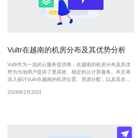
Vultr在越南的机房分布及其优势分析
Vultr作为一流的云服务提供商，在越南的机房分布及其优
势为当地用户提供了更高效、稳定的云计算服务。本文将
深入探讨Vultr在越南的机房位置、资源分配，以及其在网
络速度、成本效益等方面的显著优势。 Vultr在越南的机房
2026年2月20日
分布在哪里？ Vultr在越南的机房主要分布在胡志明市和河
内这两个主要城市。这两个机房不仅地理