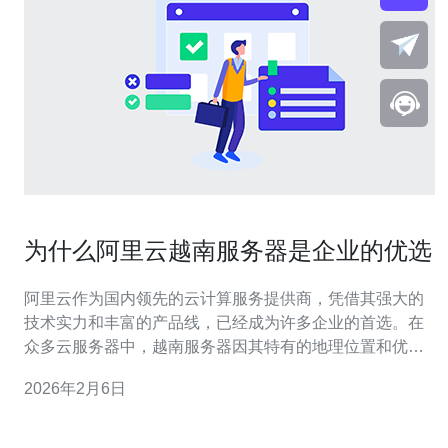
为什么阿里云越南服务器是企业的优选
阿里云作为国内领先的云计算服务提供商，凭借其强大的
技术实力和丰富的产品线，已经成为许多企业的首选。在
众多云服务器中，越南服务器因其特有的地理位置和优质
的网络性能而备受关注。本文将详细解析为什么阿里云越
2026年2月6日
南服务器是企业的优选，并提供具体的操作步骤，帮助企
业更好地进行云服务器的选择。 在选择服务器时，企业需
要考虑多个因素，如网