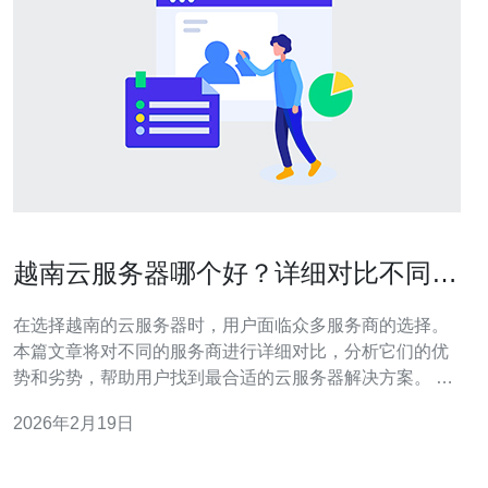
越南云服务器哪个好？详细对比不同服
务商
在选择越南的云服务器时，用户面临众多服务商的选择。
本篇文章将对不同的服务商进行详细对比，分析它们的优
势和劣势，帮助用户找到最合适的云服务器解决方案。 越
南云服务器提供哪些服务？ 越南的云服务器通常提供多个
2026年2月19日
服务，包括虚拟私有服务器(VPS)、云主机、云存储、负载
均衡和数据库服务等。这些服务可以帮助企业根据需求进
行灵活扩展和管理。 例如，许多服务