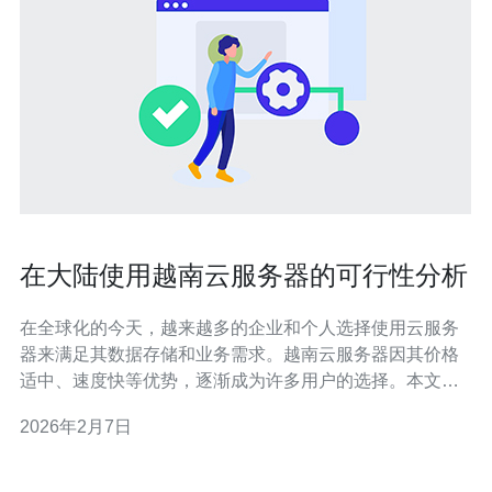
在大陆使用越南云服务器的可行性分析
在全球化的今天，越来越多的企业和个人选择使用云服务
器来满足其数据存储和业务需求。越南云服务器因其价格
适中、速度快等优势，逐渐成为许多用户的选择。本文将
对在大陆使用越南云服务器的可行性进行详细分析，并提
2026年2月7日
供实际的操作步骤指南。 本文将通过以下几个部分进行详
细讲解：越南云服务器的优势、选择合适的云服务商、购
买流程及注意事项，以