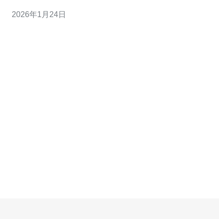
越南服务器因其独特的地理位置和技术优势，成为了许多
2026年1月24日
企业的首选。本文将详细介绍如何通过腾讯云越南服务器
来满足企业需求，包括实际操作步骤和常见问题解答。 以
下是本文的具体内容安