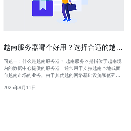
越南服务器哪个好用？选择合适的越南
外贸服务器指南
问题一：什么是越南服务器？ 越南服务器是指位于越南境
内的数据中心提供的服务器，通常用于支持越南本地或面
向越南市场的业务。由于其优越的网络基础设施和低延
迟，越南服务器特别适合需要快速响应的外贸网站和在线
2025年9月11日
商店。 问题二：为什么选择越南外贸服务器？ 选择越南外
贸服务器有几个重要理由：首先，越南的网络速度相对较
快，能够有效提高用户访问的体验。其次，越