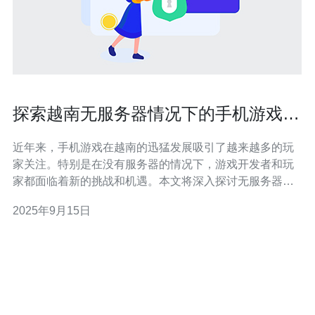
探索越南无服务器情况下的手机游戏体
验
近年来，手机游戏在越南的迅猛发展吸引了越来越多的玩
家关注。特别是在没有服务器的情况下，游戏开发者和玩
家都面临着新的挑战和机遇。本文将深入探讨无服务器情
况下的手机游戏体验，并为您提供一些推荐和购买建议。
2025年9月15日
首先，无服务器架构是一种新兴的技术，它使得游戏开发
者能够更加专注于游戏的核心内容，而无需花费大量时间
在服务器的维护和管理上。通过