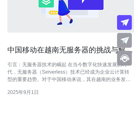
中国移动在越南无服务器的挑战与解决
方案
引言：无服务器技术的崛起 在当今数字化快速发展的时
代，无服务器（Serverless）技术已经成为企业云计算转
型的重要趋势。对于中国移动来说，其在越南的业务发展
面临着诸多挑战，尤其是在实施无服务器架构时，如何保
2025年9月1日
证服务的稳定性与低成本是关键。本文将深入探讨中国移
动在越南的无服务器挑战，同时介绍一些最佳和最便宜的
解决方案，帮助企业在这片充满活力的市