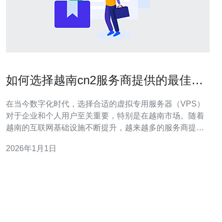
如何选择越南cn2服务商提供的最佳
VPS
在当今数字化时代，选择合适的虚拟专用服务器（VPS）
对于企业和个人用户至关重要，特别是在越南市场。随着
越南的互联网基础设施不断提升，越来越多的服务商提供
高质量的CN2线路VPS。在这篇文章中，我们将探讨选择
2026年1月1日
越南CN2服务商提供的最佳VPS的多方面因素，包括服务
质量、价格、技术支持及其他重要指标，帮助您做出明智
的决策。 如何评估越南CN2服务商