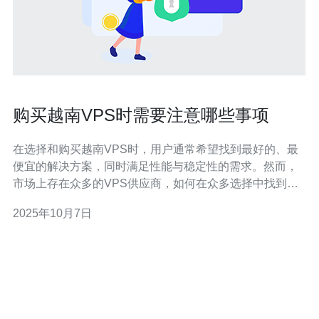
购买越南VPS时需要注意哪些事项
在选择和购买越南VPS时，用户通常希望找到最好的、最
便宜的解决方案，同时满足性能与稳定性的需求。然而，
市场上存在众多的VPS供应商，如何在众多选择中找到最
合适的方案，就显得尤为重要。本文将详细分析购买越南
2025年10月7日
VPS时需要注意的各项事项，以帮助您做出明智的决策。
1. 评估供应商的信誉与口碑 在购买越南VPS之前，首先要
评估供应商的信誉。可以通