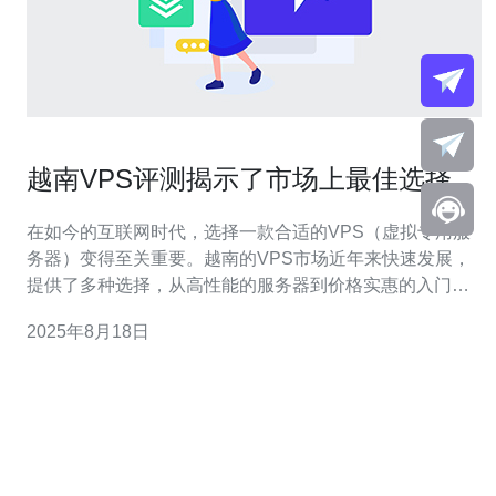
越南VPS评测揭示了市场上最佳选择
在如今的互联网时代，选择一款合适的VPS（虚拟专用服
务器）变得至关重要。越南的VPS市场近年来快速发展，
提供了多种选择，从高性能的服务器到价格实惠的入门型
方案，用户可以根据自身需求找到最佳选项。在本文中，
2025年8月18日
我们将对越南市场上的VPS进行详尽的评测，揭示出最
好、最佳和最便宜的选择，以帮助用户做出明智的决策。
越南VPS市场概况 越南的VPS