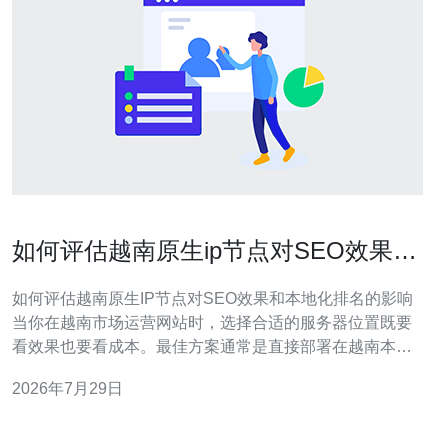
如何评估越南原生ip节点对SEO效果和
本地化排名的影响
如何评估越南原生IP节点对SEO效果和本地化排名的影响
当你在越南市场运营网站时，选择合适的服务器位置既要
看效果也要看成本。最佳方案通常是直接部署在越南本地
数据中心或使用在越南有PoP的CDN以获得最低延迟和最
2026年7月29日
佳地理定位；最便宜的方案可能是海外廉价VPS配合带越
南节点的CDN或反向代理；而性价比最高的常是本地小型
VPS或托管服务加上缓存策略。本