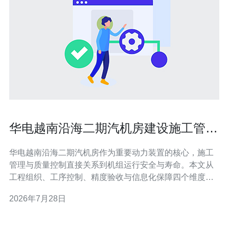
华电越南沿海二期汽机房建设施工管理
与质量控制要点
华电越南沿海二期汽机房作为重要动力装置的核心，施工
管理与质量控制直接关系到机组运行安全与寿命。本文从
工程组织、工序控制、精度验收与信息化保障四个维度，
结合服务器/VPS/主机/域名/CDN/高防DDoS等技术手段，
2026年7月28日
梳理施工与质量控制的关键要点，并给出采购与服务推
荐。 在施工组织方面，应建立明确的责任体系与进度节
点，制定详尽的工序方案和质量检查表