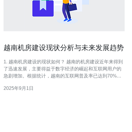
越南机房建设现状分析与未来发展趋势
1. 越南机房建设的现状如何？ 越南的机房建设近年来得到
了迅速发展，主要得益于数字经济的崛起和互联网用户的
急剧增加。根据统计，越南的互联网普及率已达到70%以
上，推动了电子商务、云计算和大数据等产业的发展。机
2025年9月1日
房建设的数量也在逐年增加，目前越南主要城市如胡志明
市和河内已经建立了多个大型数据中心，能够满足日益增
长的市场需求。 2. 越南机房建设面