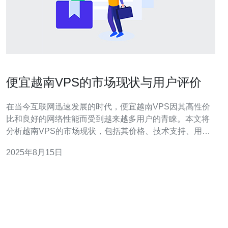
便宜越南VPS的市场现状与用户评价
在当今互联网迅速发展的时代，便宜越南VPS因其高性价
比和良好的网络性能而受到越来越多用户的青睐。本文将
分析越南VPS的市场现状，包括其价格、技术支持、用户
评价以及推荐德讯电讯作为优秀的服务提供商。越南VPS
2025年8月15日
不仅适合个人开发者，也适合中小企业的需求。 市场现状
分析 近年来，越南的互联网基础设施不断改善，VPS市场
也随之迅速发展。越来越多的服务商