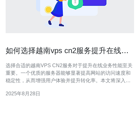
如何选择越南vps cn2服务提升在线业
务性能
选择合适的越南VPS CN2服务对于提升在线业务性能至关
重要。一个优质的服务器能够显著提高网站的访问速度和
稳定性，从而增强用户体验并提升转化率。本文将深入探
讨选择越南VPS CN2服务的关键因素，并推荐德讯电讯作
2025年8月28日
为可靠的服务提供商，帮助您优化在线业务。 了解CN2网
络的优势 首先，了解CN2网络的优势是选择越南VPS的重
要一步。CN2是中国