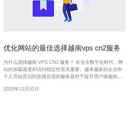
优化网站的最佳选择越南vps cn2服务
为什么选择越南 VPS CN2 服务？ 在当今数字化时代，网
站的加载速度和访问稳定性至关重要。越来越多的企业和
个人开始意识到选择合适的服务器对于提升用户体验的重
要性。越南的VPS CN2 服务因其优越的性能和稳定性而受
2025年12月31日
到广泛关注。以下是选择越南VPS CN2 服务的三大精华：
1. 网络速度极快 2. 稳定性高，抗压能力强