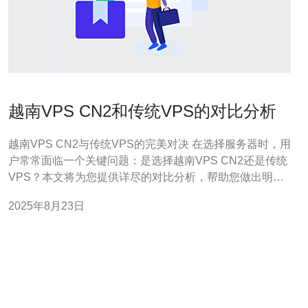
越南VPS CN2和传统VPS的对比分析
越南VPS CN2与传统VPS的完美对决 在选择服务器时，用
户常常面临一个关键问题：是选择越南VPS CN2还是传统
VPS？本文将为您提供详尽的对比分析，帮助您做出明智
的选择。 以下是我们为您准备的三大精华要点： 1. 网络速
2025年8月23日
度：越南VPS CN2在国际链路上表现卓越，传输速度远超
传统VPS。 2