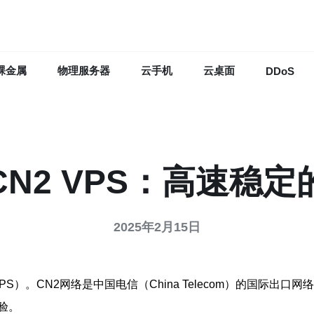
裸金属
物理服务器
云手机
云桌面
DDoS
CN2 VPS：高速稳定
2025年2月15日
PS）。CN2网络是中国电信（China Telecom）的国际出
验。