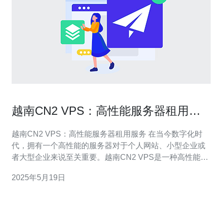
越南CN2 VPS：高性能服务器租用服
务
越南CN2 VPS：高性能服务器租用服务 在当今数字化时
代，拥有一个高性能的服务器对于个人网站、小型企业或
者大型企业来说至关重要。越南CN2 VPS是一种高性能服
务器租用服务，提供了稳定、可靠的网络连接和卓越的性
2025年5月19日
能表现。 越南CN2 VPS服务器具有以下优势： 高性能：
服务器配置强大，能够满足各种需求。 稳定可靠：C