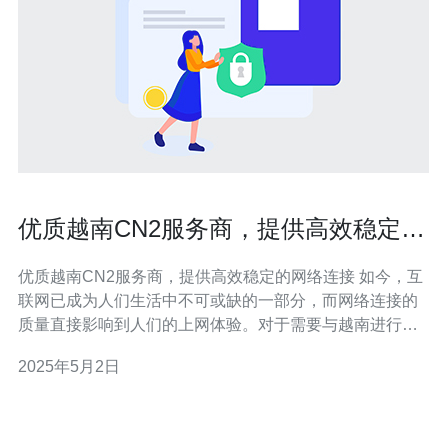
优质越南CN2服务商，提供高效稳定的
网络连接
优质越南CN2服务商，提供高效稳定的网络连接 如今，互
联网已成为人们生活中不可或缺的一部分，而网络连接的
质量直接影响到人们的上网体验。对于需要与越南进行网
络通信的个人和企业来说，选择一家优质的越南CN2服务
2025年5月2日
商是非常重要的。本文将介绍一家提供高效稳定网络连接
的优质越南CN2服务商。 CN2是指“China Next Generati