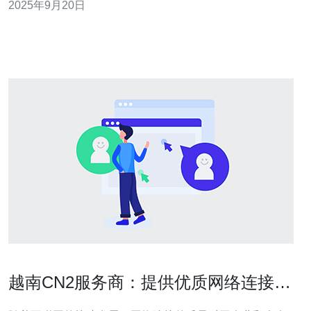
2025年9月20日
网络基础设施 优质的越南CN2服务商必须拥有强大的网络
基础设施。这包括高效的服务器和可靠的网络连接。选择
一个拥有先进技术和良好口碑的服务商，
越南CN2服务商：提供优质网络连接的
首选方案