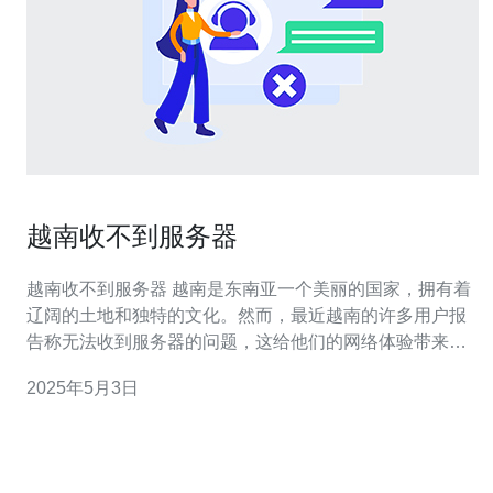
越南收不到服务器
越南收不到服务器 越南是东南亚一个美丽的国家，拥有着
辽阔的土地和独特的文化。然而，最近越南的许多用户报
告称无法收到服务器的问题，这给他们的网络体验带来了
很大的困扰。 越南的网络发展迅速，越来越多的人开始依
2025年5月3日
赖互联网进行日常生活和工作。然而，最近一些用户发
现，他们无法访问一些服务器，无法打开特定的网站或应
用程序。这给他们的工作和娱