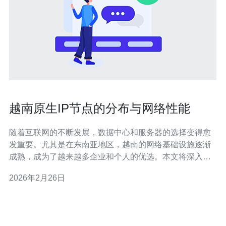
越南原生IP节点的分布与网络性能
随着互联网的不断发展，数据中心和服务器的选择变得愈
发重要。尤其是在东南亚地区，越南的网络基础设施逐渐
成熟，成为了越来越多企业和个人的优选。本文将深入探
讨越南原生IP节点的分布及其对网络性能的影响，并推荐
2026年2月26日
一些相关的服务器和VPS购买渠道。 首先，我们需要了解
什么是原生IP节点。原生IP节点指的是在特定国家或地区
内部署的IP地址，这些地址通常具有