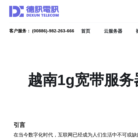
首页
云服务器
客户服务： (00886)-982-263-666
越南1g宽带服务
引言
在当今数字化时代，互联网已经成为人们生活中不可或缺