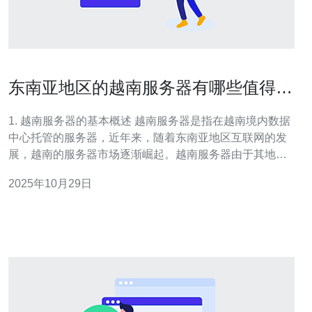
东南亚地区的越南服务器有哪些值得关
注的特点
1. 越南服务器的基本概述 越南服务器是指在越南境内数据
中心托管的服务器，近年来，随着东南亚地区互联网的发
展，越南的服务器市场逐渐崛起。越南服务器由于其地理
位置、网络基础设施及成本效益，成为很多企业和个人用
2025年10月29日
户的优选。 越南服务器的主要特点包括：低延迟、高性价
比、多样化的服务套餐等。以下是一些值得关注的具体特
征。