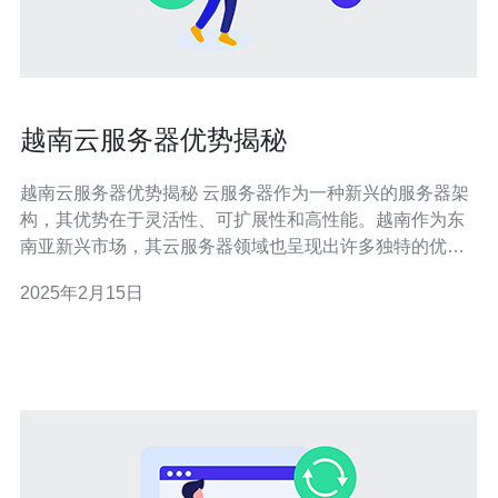
越南云服务器优势揭秘
越南云服务器优势揭秘 云服务器作为一种新兴的服务器架
构，其优势在于灵活性、可扩展性和高性能。越南作为东
南亚新兴市场，其云服务器领域也呈现出许多独特的优
势。本文将揭秘越南云服务器的优势，为您提供更详细的
2025年2月15日
了解。 越南地理位置优越，位于东南亚，与中国、泰国、
柬埔寨等国接壤。在云服务器领域，地理位置的优势意味
着更低的延迟和更快的数据传输速