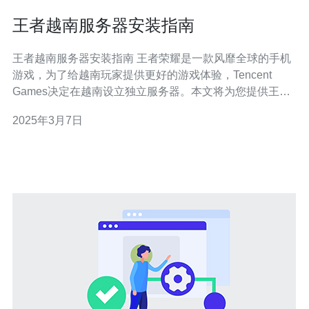
王者越南服务器安装指南
王者越南服务器安装指南 王者荣耀是一款风靡全球的手机
游戏，为了给越南玩家提供更好的游戏体验，Tencent
Games决定在越南设立独立服务器。本文将为您提供王者
越南服务器的安装指南，帮助您顺利搭建服务器，享受畅
2025年3月7日
快的游戏乐趣。 在开始安装之前，您需要准备以下工具和
材料： 一台具备较高配置的服务器 稳定的网络环境 越南
服务器安