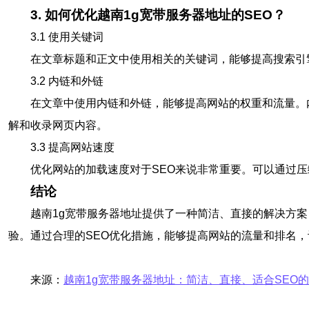
3. 如何优化越南1g宽带服务器地址的SEO？
3.1 使用关键词
在文章标题和正文中使用相关的关键词，能够提高搜索引
3.2 内链和外链
在文章中使用内链和外链，能够提高网站的权重和流量。
解和收录网页内容。
3.3 提高网站速度
优化网站的加载速度对于SEO来说非常重要。可以通过压
结论
越南1g宽带服务器地址提供了一种简洁、直接的解决方
验。通过合理的SEO优化措施，能够提高网站的流量和排名，
来源：
越南1g宽带服务器地址：简洁、直接、适合SEO