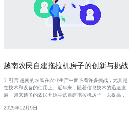
越南农民自建拖拉机房子的创新与挑战
1. 引言 越南的农民在农业生产中面临着许多挑战，尤其是
在技术和设备的使用上。近年来，随着信息技术的迅速发
展，越来越多的农民开始尝试自建拖拉机房子，以提高生
产效率。本文将探讨这一现象背后的创新与挑战，并结合
2025年12月9日
服务器及相关技术来分析其影响。 2. 越南农民的创新实践
越南的农民在自建拖拉机房子的过程中，充分利