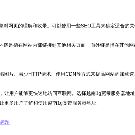
擎对网页的理解和收录。可以使用一些SEO工具来确定适合的
内链是指在网站内部链接到其他相关页面，而外链是指在其他网
缩图片、减少HTTP请求、使用CDN等方式来提高网站的加载
案，让用户能够更快速地访问互联网。选择越南1g宽带服务器地
让更多用户了解和使用越南1g宽带服务器地址。
的标题