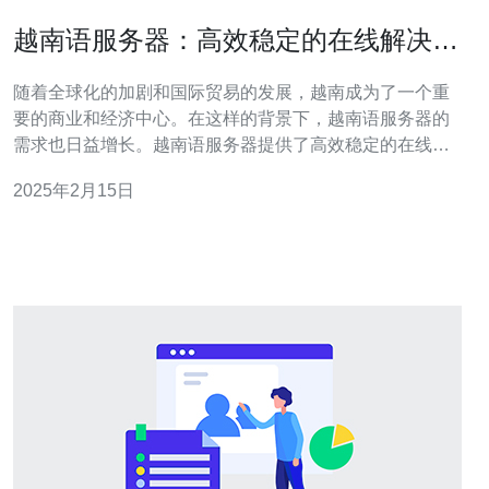
越南语服务器：高效稳定的在线解决方
案
随着全球化的加剧和国际贸易的发展，越南成为了一个重
要的商业和经济中心。在这样的背景下，越南语服务器的
需求也日益增长。越南语服务器提供了高效稳定的在线解
决方案，为用户提供了无缝的在线体验。 越南语服务器是
2025年2月15日
专门为越南语用户定制的服务器。它通过使用越南语作为
主要语言，为用户提供更加直观和便捷的在线服务。这种
服务器不仅支持越南语的输入和显示，还提