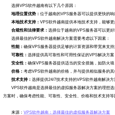
选择VPS软件越南有以下几个原因：
地理位置优势：
位于越南的VPS服务器可以提供更快的
本地技术支持：
VPS软件越南提供本地技术支持，能够
合规性和法律要求：
选择位于越南的VPS服务器可以更
选择最佳的VPS软件越南解决方案需要考虑以下因素：
性能：
确保VPS服务器提供足够的计算资源和带宽来支
可靠性：
选择提供高可靠性和可用性保证的VPS解决方
安全性：
确保VPS服务器提供适当的安全措施，如防火
价格：
考虑VPS软件越南的价格，并与提供相似服务的
技术支持：
选择提供24/7技术支持的VPS软件越南解
VPS软件越南是选择最佳的虚拟服务器解决方案的理想选
方案时，确保考虑性能、可靠性、安全性、价格和技术支持等
来源：
VPS软件越南：选择最佳的虚拟服务器解决方案