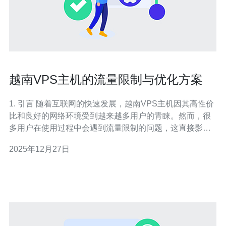
越南VPS主机的流量限制与优化方案
1. 引言 随着互联网的快速发展，越南VPS主机因其高性价
比和良好的网络环境受到越来越多用户的青睐。然而，很
多用户在使用过程中会遇到流量限制的问题，这直接影响
了网站的访问速度和用户体验。本文将探讨越南VPS主机
2025年12月27日
的流量限制及其优化方案，帮助用户有效提升网站性能。
2. 越南VPS主机的流量限制现状 越南VP