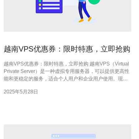
越南VPS优惠券：限时特惠，立即抢购
越南VPS优惠券：限时特惠，立即抢购 越南VPS（Virtual
Private Server）是一种虚拟专用服务器，可以提供更高性
能和更稳定的服务，适合个人用户和企业用户使用。现
在，我们为您带来限时特惠的VPS优惠券，让您立即抢
2025年5月28日
购，享受更优惠的价格和更好的服务。 我们提供各种不同
配置的VPS，满足不同用户的需求。通过使用优惠券