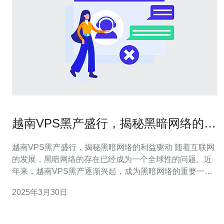
越南VPS黑产盛行，揭秘黑暗网络的利
益驱动
越南VPS黑产盛行，揭秘黑暗网络的利益驱动 随着互联网
的发展，黑暗网络的存在已经成为一个全球性的问题。近
年来，越南VPS黑产逐渐兴起，成为黑暗网络的重要一
环。本文将揭秘黑暗网络的利益驱动以及越南VPS黑产的
2025年3月30日
盛行原因。 黑暗网络是指在互联网上无法直接访问的一部
分网络，其中大部分活动都与非法活动相关。黑暗网络的
利益驱动主要包括以下几