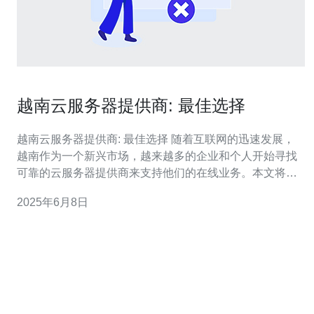
越南云服务器提供商: 最佳选择
越南云服务器提供商: 最佳选择 随着互联网的迅速发展，
越南作为一个新兴市场，越来越多的企业和个人开始寻找
可靠的云服务器提供商来支持他们的在线业务。本文将介
绍越南的云服务器提供商，并探讨为何他们是最佳选择。
2025年6月8日
越南的云服务器提供商具有许多优势，包括价格实惠、高
性能、稳定可靠的网络连接等。他们提供各种不同规格的
服务器，满足不同客户的