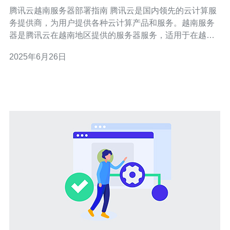
腾讯云越南服务器部署指南 腾讯云是国内领先的云计算服
务提供商，为用户提供各种云计算产品和服务。越南服务
器是腾讯云在越南地区提供的服务器服务，适用于在越南
地区有业务需求的用户。 首先登录腾讯云官方网站，进入
2025年6月26日
控制台页面。在控制台页面选择越南地区，即可开始部署
越南服务器。 在越南地区选择服务器配置，包括CPU、内
存、带宽等参数。