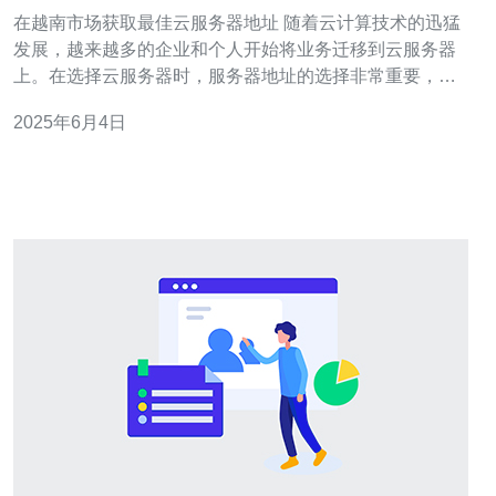
在越南市场获取最佳云服务器地址 随着云计算技术的迅猛
发展，越来越多的企业和个人开始将业务迁移到云服务器
上。在选择云服务器时，服务器地址的选择非常重要，因
为它直接影响到网站访问速度和稳定性。本文将介绍如何
2025年6月4日
在越南市场获取最佳的云服务器地址。 越南作为东南亚新
兴市场之一，其互联网基础设施和网络速度逐渐得到提
升。在越南市场选择云服务器