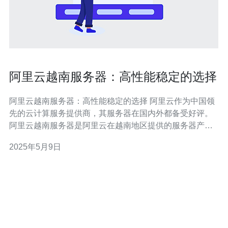
阿里云越南服务器：高性能稳定的选择
阿里云越南服务器：高性能稳定的选择 阿里云作为中国领
先的云计算服务提供商，其服务器在国内外都备受好评。
阿里云越南服务器是阿里云在越南地区提供的服务器产
品，拥有高性能和稳定性，受到众多用户的青睐。 阿里云
2025年5月9日
越南服务器采用先进的硬件设备，配备高性能的处理器、
大内存和快速存储，确保用户可以获得流畅的使用体验。
无论是运行大型网站、应用