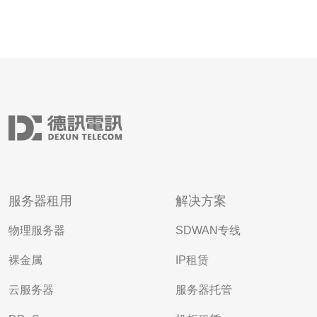
服务器租用
解决方案
物理服务器
SDWAN专线
裸金属
IP租赁
云服务器
服务器托管