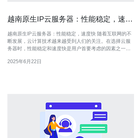
越南原生IP云服务器：性能稳定，速度
快
越南原生IP云服务器：性能稳定，速度快 随着互联网的不
断发展，云计算技术越来越受到人们的关注。在选择云服
务器时，性能稳定和速度快是用户首要考虑的因素之一。
越南原生IP云服务器凭借其优越的性能和快速的速度在市
2025年6月22日
场上备受瞩目。 越南原生IP云服务器采用高性能硬件设
备，确保服务器的稳定性和可靠性。无论是网站托管、应
用程序部署还是数据存