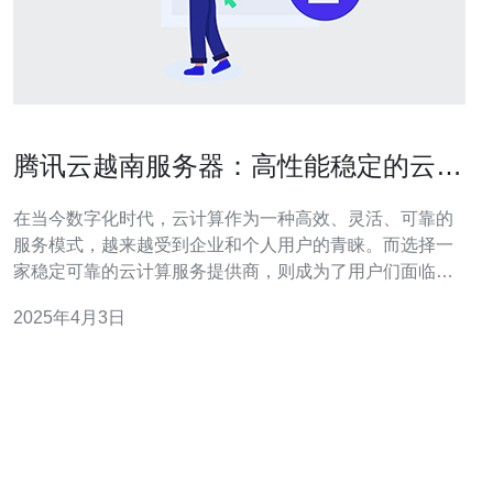
腾讯云越南服务器：高性能稳定的云计
算选择
在当今数字化时代，云计算作为一种高效、灵活、可靠的
服务模式，越来越受到企业和个人用户的青睐。而选择一
家稳定可靠的云计算服务提供商，则成为了用户们面临的
重要问题。腾讯云作为云计算市场的领导者之一，其在越
2025年4月3日
南地区建设的服务器中心，为用户提供了高性能和稳定的
云计算选择。 1.地理位置优势：腾讯云越南服务器位于越
南的首都河内，地理位置靠近中国南部，