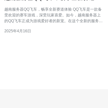
验
越南服务器QQ飞车，畅享全新赛道体验 QQ飞车是一款备
受欢迎的赛车游戏，深受玩家喜爱。如今，越南服务器上
的QQ飞车正成为游戏爱好者的新宠。在这个全新的服务器
上，玩家可以体验到令人兴奋的赛道以及更多刺激的游戏
2025年4月16日
内容。 越南服务器QQ飞车为玩家带来了一系列全新赛
道。这些赛道设计独特，充满