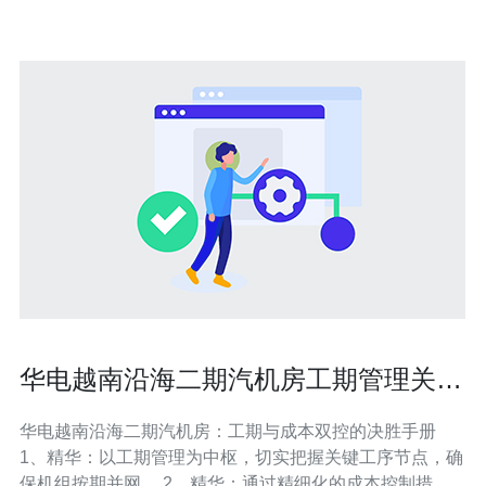
安装包。 由于越南服务
华电越南沿海二期汽机房工期管理关键
工序与成本控制要领
华电越南沿海二期汽机房：工期与成本双控的决胜手册
1、精华：以工期管理为中枢，切实把握关键工序节点，确
保机组按期并网。 2、精华：通过精细化的成本控制措施