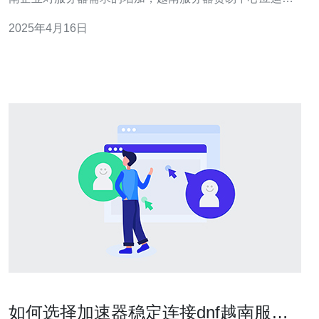
生。该贸易中心为越南企业提供了高质量、可靠的服务器
2025年4月16日
设备和解决方案。 越南服务器贸易中心提供各种类型的服
务器产品，包括塔式服务器、机架服务器和刀片服务器。
这些服务器具有先进的处理能
如何选择加速器稳定连接dnf越南服务