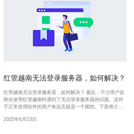
红管越南无法登录服务器，如何解决？
红管越南无法登录服务器，如何解决？ 最近，不少用户反
映在使用红管越南时遇到了无法登录服务器的问题。这对
于正常使用软件的用户来说无疑是一个困扰。下面将介绍
一些可能的原因和解决方案。 1. 网络连接问题：首先要确
2025年6月23日
保自己的网络连接是正常的，可以尝试重新连接Wi-Fi或者
使用移动数据网络。 2. 服务器故障：有时候是因为服务器