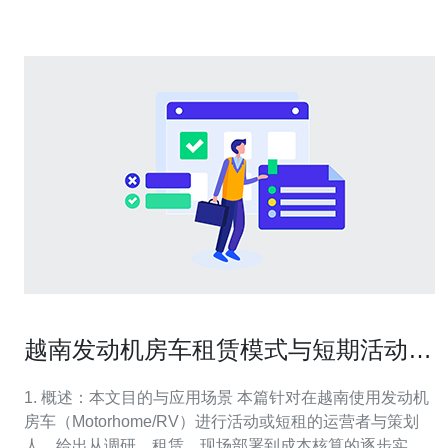
器备受关注有几个原因。首
越南发动机房车租赁模式与短期活动运
营成本对比
1. 概述：本文目的与应用场景 本篇针对在越南使用发动机
房车（Motorhome/RV）进行活动或短租的运营者与策划
人，给出从调研、租赁、现场部署到成本核算的逐步实操