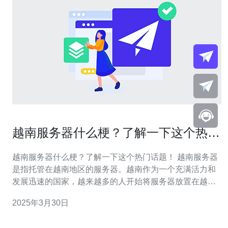
越南服务器什么梗？了解一下这个热门
话题！
越南服务器什么梗？了解一下这个热门话题！ 越南服务器
是指托管在越南地区的服务器。越南作为一个充满活力和
发展迅速的国家，越来越多的人开始将服务器放置在越
南，以满足他们的需求。越南服务器不仅提供稳定的网络
2025年3月30日
连接和高速的数据传输速度，还具有较低的成本，吸引了
许多企业和个人选择在越南建立他们的服务器。 越南服务