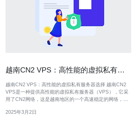
越南CN2 VPS：高性能的虚拟私有服
务器选择
越南CN2 VPS：高性能的虚拟私有服务器选择 越南CN2
VPS是一种提供高性能的虚拟私有服务器（VPS），它采
用了CN2网络，这是越南地区的一个高速稳定的网络，能
够提供低延迟和高速的网络连接。 越南CN2 VPS在亚洲地
2025年3月2日
区特别受欢迎，有以下几个主要原因： 高性能：越南CN2
VPS采用高性能的硬件设备，如SSD存储和