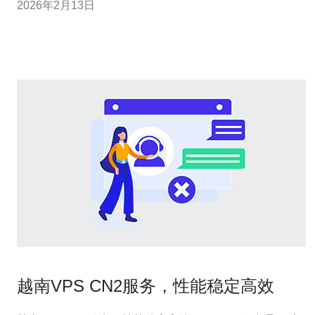
2026年2月13日
服务器，帮助你的业务更顺畅地运转。 什么是cn2服务
器？ 在深入讨论之前，让我们先了解一下什么是cn2服务
器。cn2服务器是中国电信提
越南VPS CN2服务，性能稳定高效