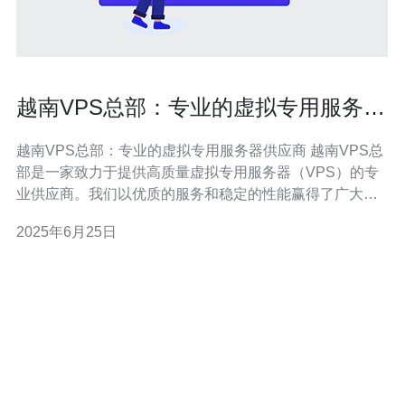
越南VPS总部：专业的虚拟专用服务器
供应商
越南VPS总部：专业的虚拟专用服务器供应商 越南VPS总
部是一家致力于提供高质量虚拟专用服务器（VPS）的专
业供应商。我们以优质的服务和稳定的性能赢得了广大客
户的信赖和支持。 作为专业的VPS供应商，我们拥有以下
2025年6月25日
优势： 高性能：我们的VPS服务器采用先进的硬件设备，
保证稳定的性能表现。 灵活性：客户可以根据自己的需求