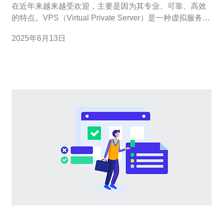
在近年来越来越受欢迎，主要是因为其专业、可靠、高效
的特点。VPS（Virtual Private Server）是一种虚拟服务器
服务，可以为用户提供独立的服务器资源，拥有更高的性
2025年6月13日
能和安全性，适合个人和企业用户。 越南VPS租用服务提
供专业的技术支持团队，他们具有丰富的