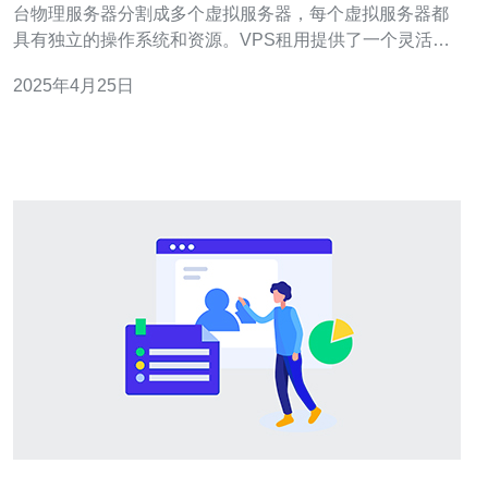
台物理服务器分割成多个虚拟服务器，每个虚拟服务器都
具有独立的操作系统和资源。VPS租用提供了一个灵活、
安全和可靠的解决方案，适用于个人用户和企业用户。 1.
2025年4月25日
价格合理：越南VPS的租用价格相对较低，而且提供了多
个不同的套餐选择，以满足不同用户的需求。