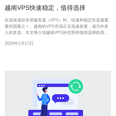
越南VPS快速稳定，值得选择
在选择虚拟专用服务器（VPS）时，快速和稳定性是最重
要的因素之一。越南的VPS市场正在迅速发展，成为许多
人的首选。本文将介绍越南VPS的优势和值得选择的原
因。 越南VPS提供了快速的网络连接和响应时间。由于越
2025年2月17日
南位于东南亚地区，与其他亚洲国家和欧洲之间的网络连
接非常稳定。这使得越南VPS在全球范围内的访问速度非
常快速。无论您是运行网站、游戏