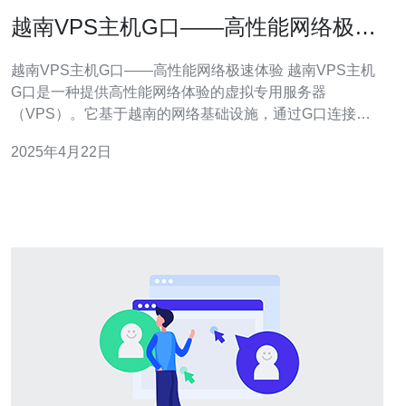
越南VPS主机G口——高性能网络极速
体验
越南VPS主机G口——高性能网络极速体验 越南VPS主机
G口是一种提供高性能网络体验的虚拟专用服务器
（VPS）。它基于越南的网络基础设施，通过G口连接提
供更快的网络速度和更稳定的连接。 越南VPS主机G口具
2025年4月22日
有以下优势： 极速网络：通过G口连接，提供更快的网络
速度和更低的延迟。 高性能：采用先进的硬件设备和优化
的网络架