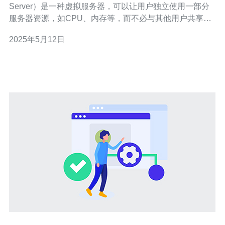
Server）是一种虚拟服务器，可以让用户独立使用一部分
服务器资源，如CPU、内存等，而不必与其他用户共享。
它提供了更高的性能、安全性和可靠性，适合有特定需求
2025年5月12日
的用户。 越南VPS在亚洲地区拥有良好的网络连接速度和
稳定性，适合需要访问亚洲用户的网站或应用程序