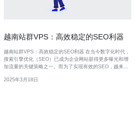
越南站群VPS：高效稳定的SEO利器
越南站群VPS：高效稳定的SEO利器 在当今数字化时代，
搜索引擎优化（SEO）已成为企业网站获得更多曝光和增
加流量的关键策略之一。而为了实现有效的SEO，越来越
多的网站管理员开始转向使用虚拟专用服务器（VPS）来
2025年3月18日
构建站群。在这篇文章中，我们将介绍越南站群VPS，探
讨其高效稳定的SEO特性