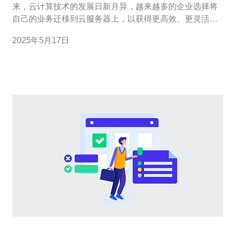
来，云计算技术的发展日新月异，越来越多的企业选择将
自己的业务迁移到云服务器上，以获得更高效、更灵活的
运营方式。在云服务器租赁市场上，越南的云服务商以其
2025年5月17日
价格优惠而备受关注。 选择越南云服务器租赁，不仅仅是
因为价格优惠，更重要的是其