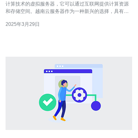
计算技术的虚拟服务器，它可以通过互联网提供计算资源
和存储空间。越南云服务器作为一种新兴的选择，具有快
速、可靠的特点，正在成为越来越多企业的首选。 越南云
2025年3月29日
服务器提供快速部署的优势。只需几分钟，您就可以拥有
一个完全可用的服务器，无需进行繁琐的硬件设置。您可
以根据实际需求选择适合的配