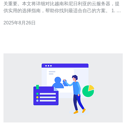
关重要。本文将详细对比越南和尼日利亚的云服务器，提
供实用的选择指南，帮助你找到最适合自己的方案。 1. 云
服务器概述 云服务器是一种虚拟化的服务器，它通过云计
2025年8月26日
算技术提供灵活的计算资源。用户可以根据需求随时调整
资源配置，适应业务