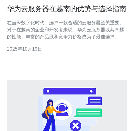
华为云服务器在越南的优势与选择指南
在当今数字化时代，选择一款合适的云服务器至关重要。
对于在越南的企业和开发者来说，华为云服务器以其卓越
的性能、丰富的产品线和竞争力价格成为了最佳选择。无
论是在性能上、价格上还是服务上，华为云服务器都能满
2025年10月19日
足不同用户的需求，从而成为越南市场上最受欢迎的云计
算解决方案之一。 华为云服务器的优势 华为云服务器在越
南市场上有多项显著的优势： 首先