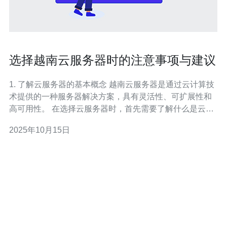
选择越南云服务器时的注意事项与建议
1. 了解云服务器的基本概念 越南云服务器是通过云计算技
术提供的一种服务器解决方案，具有灵活性、可扩展性和
高可用性。 在选择云服务器时，首先需要了解什么是云服
务器。 云服务器通常以虚拟化技术为基础，允许用户根据
2025年10月15日
需求动态调整资源。 与传统的物理服务器相比，云服务器
提供更高的资源利用率和更低的成本。