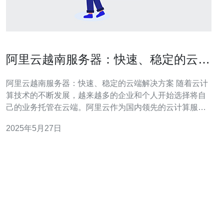
阿里云越南服务器：快速、稳定的云端
解决方案
阿里云越南服务器：快速、稳定的云端解决方案 随着云计
算技术的不断发展，越来越多的企业和个人开始选择将自
己的业务托管在云端。阿里云作为国内领先的云计算服务
提供商，一直以来致力于为用户提供高性能、高可靠性的
2025年5月27日
云端解决方案。 阿里云越南服务器提供了快速部署的功
能，用户可以在几分钟内就能完成服务器的搭建和配置。
无论是个人网站还是企业应用