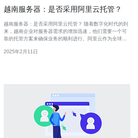
越南服务器：是否采用阿里云托管？
越南服务器：是否采用阿里云托管？ 随着数字化时代的到
来，越南企业对服务器需求的增加迅速，他们需要一个可
靠的托管方案来确保业务的顺利进行。阿里云作为全球领
先的云计算服务提供商之一，备受关注。本文将探讨越南
2025年2月11日
服务器是否应该选择阿里云托管。 阿里云作为全球领先的
云计算服务提供商，拥有先进的技术和强大的基础设施。
以下是阿里云托管的优势：