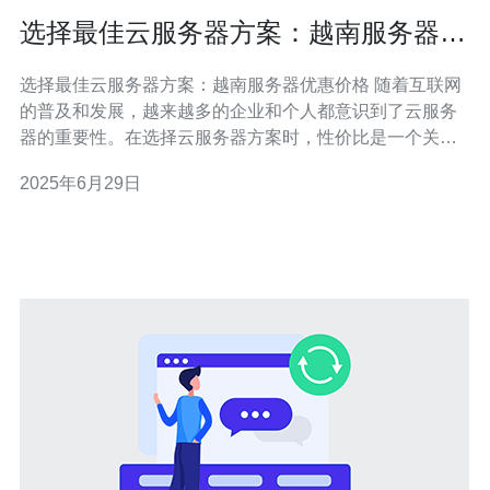
选择最佳云服务器方案：越南服务器优
惠价格
选择最佳云服务器方案：越南服务器优惠价格 随着互联网
的普及和发展，越来越多的企业和个人都意识到了云服务
器的重要性。在选择云服务器方案时，性价比是一个关键
因素。越南服务器以其优惠的价格和稳定的性能，成为越
2025年6月29日
来越多用户的首选。 越南服务器在价格上具有明显的优
势。相比于其他国家的服务器，越南服务器的租用价格更
加实惠。用户可以根据自己的