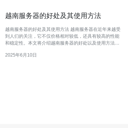
越南服务器的好处及其使用方法
越南服务器的好处及其使用方法 越南服务器在近年来越受
到人们的关注，它不仅价格相对较低，还具有较高的性能
和稳定性。本文将介绍越南服务器的好处以及使用方法，
希望能帮助大家更好地了解和利用这种服务器。 1. 价格实
2025年6月10日
惠：相比于其他国家的服务器，越南服务器的价格通常更
为便宜，是许多小型企业和个人用户的首选。 2. 性能稳
定：越南服务器