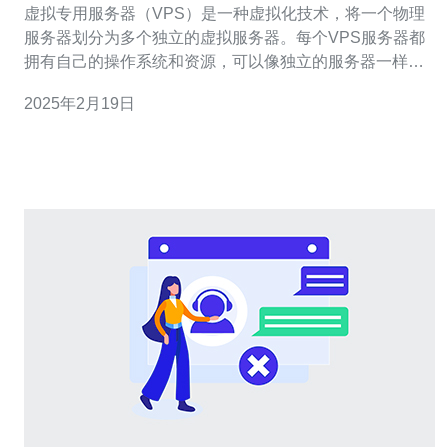
虚拟专用服务器（VPS）是一种虚拟化技术，将一个物理
服务器划分为多个独立的虚拟服务器。每个VPS服务器都
拥有自己的操作系统和资源，可以像独立的服务器一样运
行应用程序和服务。 越南VPS服务器在亚洲市场上越来越
2025年2月19日
受欢迎。以下是一些越南VPS服务器的优势： 1. 高性能网
络 越南VPS服务器提供高性能网络托管解决方案。由于其
位于越南的数据中心