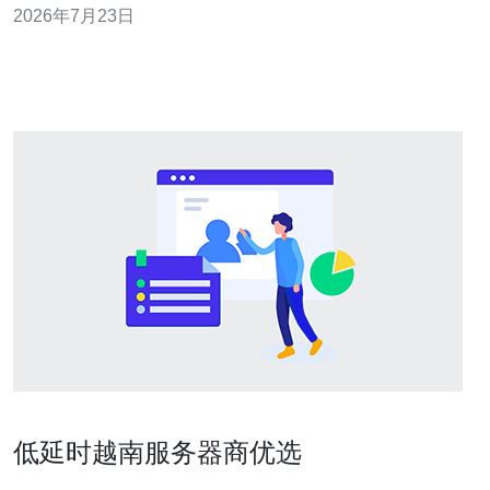
2026年7月23日
限，可以选择VPS或按需云主机方案实现最便宜的入门级
部署。本文给出从服务器软件推荐、运维工具到部署自动
化的完整实战清单，帮助你快速搭建稳定
低延时越南服务器商优选