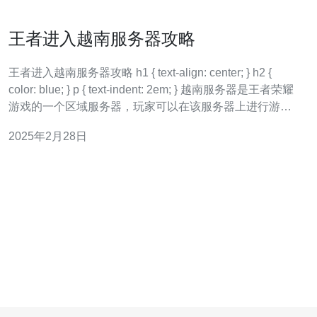
王者进入越南服务器攻略
王者进入越南服务器攻略 h1 { text-align: center; } h2 {
color: blue; } p { text-indent: 2em; } 越南服务器是王者荣耀
游戏的一个区域服务器，玩家可以在该服务器上进行游
戏。进入越南服务器可以体验不同的游戏环境和挑战更多
2025年2月28日
的对手。但是，由于服务器的地理位