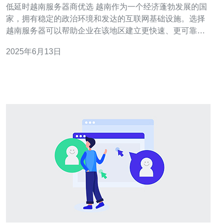
低延时越南服务器商优选 越南作为一个经济蓬勃发展的国
家，拥有稳定的政治环境和发达的互联网基础设施。选择
越南服务器可以帮助企业在该地区建立更快速、更可靠的
网络连接，为客户提供更好的服务体验。 在互联网时代，
2025年6月13日
延时是影响用户体验的重要因素之一。选择低延时的服务
器可以加快网页加载速度，提高用户满意度，同时也有助
于搜索引擎优化，提升网站