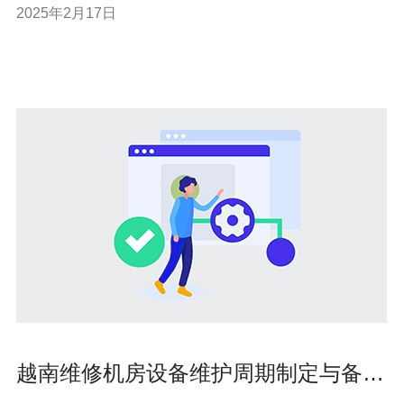
2025年2月17日
一个需要深入研究和解决的问题。 中国以其严格的网络限
制政策而闻名。中国政府对互联网进
越南维修机房设备维护周期制定与备件
管理优化方案