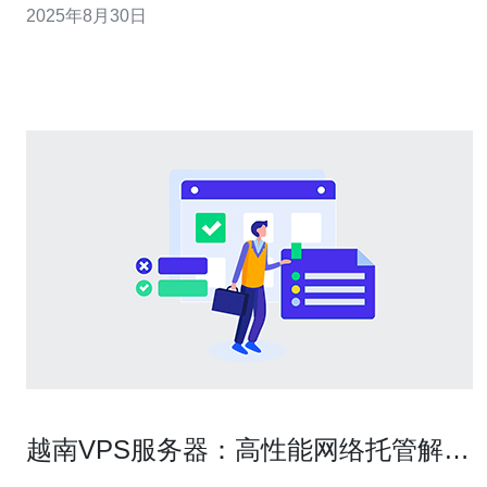
2025年8月30日
越南服务器提供商 第一步是选择一个适合您需求的越南服
务器提供商。您可以通过以下步骤进行筛选： 1.1 研
越南VPS服务器：高性能网络托管解决
方案