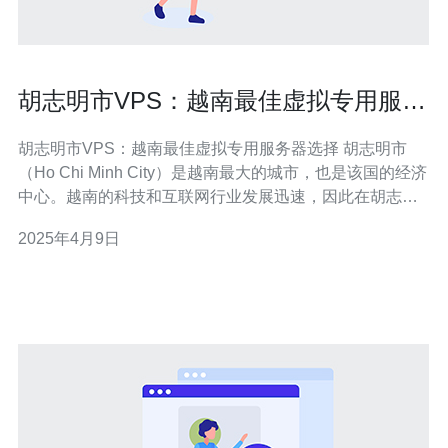
胡志明市VPS：越南最佳虚拟专用服务
器选择
胡志明市VPS：越南最佳虚拟专用服务器选择 胡志明市
（Ho Chi Minh City）是越南最大的城市，也是该国的经济
中心。越南的科技和互联网行业发展迅速，因此在胡志明
市寻找一个可靠的虚拟专用服务器（VPS）提供商非常重
2025年4月9日
要。 选择胡志明市作为VPS服务器的位置有以下几个原
因： 地理位置优势