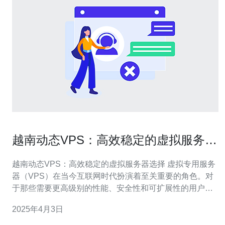
越南动态VPS：高效稳定的虚拟服务器
选择
越南动态VPS：高效稳定的虚拟服务器选择 虚拟专用服务
器（VPS）在当今互联网时代扮演着至关重要的角色。对
于那些需要更高级别的性能、安全性和可扩展性的用户来
说，VPS是最佳选择之一。本文将介绍越南动态VPS，探
2025年4月3日
讨其高效稳定的特点，并解释为什么它是一个值得考虑的
虚拟服务器选择。