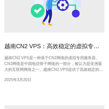
越南CN2 VPS：高效稳定的虚拟专用
服务器
越南CN2 VPS是一种基于CN2网络的虚拟专用服务器。
CN2网络是中国电信骨干网络的一部分，被认为是亚洲最
大的互联网网络之一。越南CN2 VPS提供了高效稳定的网
络连接，适用于个人用户和企业用户。 越南CN2 VPS具有
2025年3月20日
许多优势和特点，使其成为用户的首选： 1. 高速网络连接
越南CN2 VPS提供了优质的网络连接，具有低延迟和高