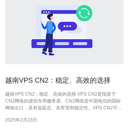
越南VPS CN2：稳定、高效的选择
越南VPS CN2：稳定、高效的选择 VPS CN2是指基于
CN2网络的虚拟专用服务器。CN2网络是中国电信的国际
网络出口，具有低延迟、高带宽和稳定性。VPS CN2可以
提供更好的网络连接质量和更快的访问速度。 越南VPS
2025年2月23日
CN2是一个稳定、高效的选择，有以下几个主要原因： 稳
定性：越南VPS CN2使用CN2网络，具有高