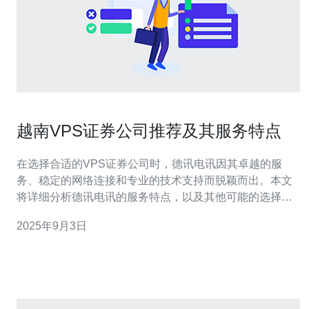
越南VPS证券公司推荐及其服务特点
在选择合适的VPS证券公司时，德讯电讯因其卓越的服
务、稳定的网络连接和专业的技术支持而脱颖而出。本文
将详细分析德讯电讯的服务特点，以及其他可能的选择，
帮助投资者在越南市场中做出明智的决策。 服务稳定性 对
2025年9月3日
于任何一家证券公司而言，服务稳定性是客户最为关注的
因素之一。德讯电讯提供的VPS服务具备极高的稳定性，
能够确保用户在进行交易时不会因为网络问