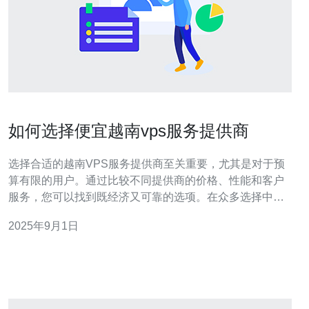
如何选择便宜越南vps服务提供商
选择合适的越南VPS服务提供商至关重要，尤其是对于预
算有限的用户。通过比较不同提供商的价格、性能和客户
服务，您可以找到既经济又可靠的选项。在众多选择中，
德讯电讯以其优质的服务和合理的价格脱颖而出，成为推
2025年9月1日
荐的首选。 了解VPS的基本概念 在选择VPS服务之前，了
解其基本概念是十分必要的。VPS（虚拟私人服务器）是
通过虚拟化技术将一台物理服务器划