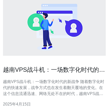
越南VPS战斗机：一场数字化时代的新
战争
越南VPS战斗机：一场数字化时代的新战争 随着数字化时
代的快速发展，战争方式也在发生着翻天覆地的变化。在
这个信息流通迅速、网络无处不在的时代，越南VPS战斗
机成为了一种新型的战争工具。本文将探讨越南VPS战斗
2025年4月15日
机的背景、特点以及其在现代战争中的应用。
VPS（Virtual Private Server，虚拟专用服务器）是一项网