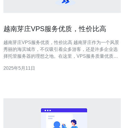
越南芽庄VPS服务优质，性价比高
越南芽庄VPS服务优质，性价比高 越南芽庄作为一个风景
秀丽的海滨城市，不仅吸引着众多游客，还是许多企业选
择托管服务器的理想之地。在这里，VPS服务质量优质，
性价比高，为企业提供了稳定可靠的服务器托管服务。 芽
2025年5月11日
庄的VPS服务商提供的虚拟专用服务器（VPS）不仅具有
高速稳定的网络连接，还拥有强大的硬件配置。这些服务
器采用最先进的