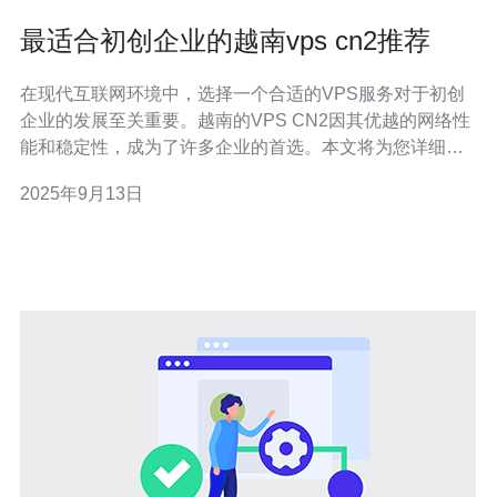
最适合初创企业的越南vps cn2推荐
在现代互联网环境中，选择一个合适的VPS服务对于初创
企业的发展至关重要。越南的VPS CN2因其优越的网络性
能和稳定性，成为了许多企业的首选。本文将为您详细介
绍如何选择和购买最适合的越南VPS CN2服务。 1. 什么是
2025年9月13日
VPS CN2？ V