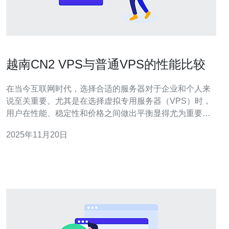
越南CN2 VPS与普通VPS的性能比较
在当今互联网时代，选择合适的服务器对于企业和个人来
说至关重要。尤其是在选择虚拟专用服务器（VPS）时，
用户在性能、稳定性和价格之间做出平衡显得尤为重要。
本文将深入评测越南CN2 VPS与普通VPS的性能比较，帮
2025年11月20日
助用户找到最佳和最便宜的解决方案。 什么是VPS？ 虚拟
专用服务器（VPS）是一种将物理服务器划分为多个虚拟
服务器的技术。每个虚拟