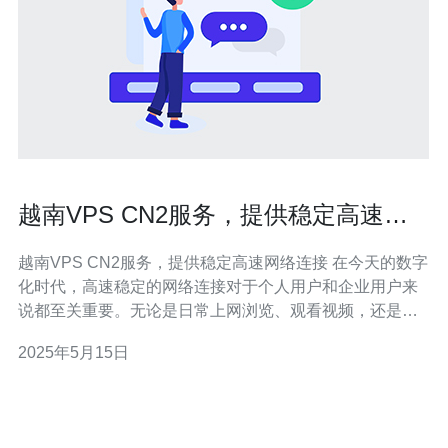
越南VPS CN2服务，提供稳定高速网
络连接
越南VPS CN2服务，提供稳定高速网络连接 在今天的数字
化时代，高速稳定的网络连接对于个人用户和企业用户来
说都至关重要。无论是日常上网浏览、观看视频，还是进
行在线工作、远程会议，都需要良好的网络连接质量来确
2025年5月15日
保顺畅的体验。 越南VPS CN2服务是一种提供稳定高速网
络连接的虚拟专用服务器（VPS）服务。它采用了中国电
信的C