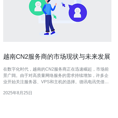
越南CN2服务商的市场现状与未来发展
在数字化时代，越南的CN2服务商正在迅速崛起，市场前
景广阔。由于对高质量网络服务的需求持续增加，许多企
业开始关注服务器、VPS和主机的选择。德讯电讯凭借其
卓越的服务质量和技术支持，成为了众多企业的首选，展
2025年8月25日
现出强劲的发展潜力。 越南CN2服务商的市场现状 近年
来，越南的网络基础设施得到了显著改善，众多企业开始
搭建高效的网络架构以满足市场需求。作