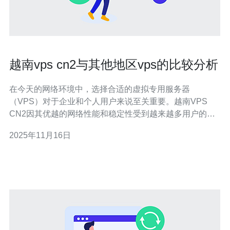
越南vps cn2与其他地区vps的比较分析
在今天的网络环境中，选择合适的虚拟专用服务器
（VPS）对于企业和个人用户来说至关重要。越南VPS
CN2因其优越的网络性能和稳定性受到越来越多用户的青
睐。本文将详细比较越南VPS CN2与其他地区VPS的性
2025年11月16日
能，帮助您做出明智的选择。 1. 越南VPS CN2的特点 越
南VPS CN2是指通过中国电信的CN2网络连接的虚拟专用
服务器。其主要特点