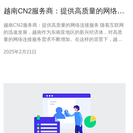
越南CN2服务商：提供高质量的网络连
接服务
越南CN2服务商：提供高质量的网络连接服务 随着互联网
的迅速发展，越南作为东南亚地区的新兴经济体，对高质
量的网络连接服务需求不断增加。在这样的背景下，越南
CN2服务商应运而生，成为满足用户需求的重要选择。
2025年2月21日
CN2是指中国电信的第二代国际骨干网络，也称为"中国电
信下一代中继网络"。它提供高速、高可靠性的网络连接服
务，能够满足用