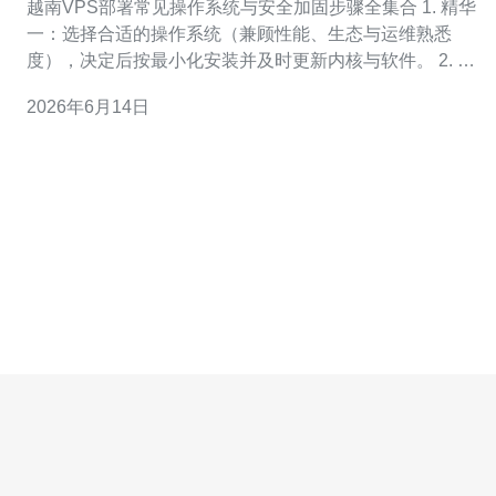
越南VPS部署常见操作系统与安全加固步骤全集合 1. 精华
一：选择合适的操作系统（兼顾性能、生态与运维熟悉
度），决定后按最小化安装并及时更新内核与软件。 2. 精
华二：首要做SSH
2026年6月14日