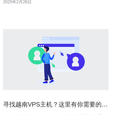
2025年2月26日
态VPS是在越南地区提供的高效、稳定的VPS服务。 越南
动态VPS有以下几
寻找越南VPS主机？这里有你需要的答
案！