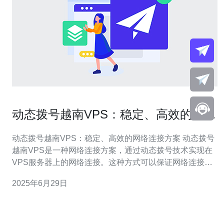
动态拨号越南VPS：稳定、高效的网络
连接方案
动态拨号越南VPS：稳定、高效的网络连接方案 动态拨号
越南VPS是一种网络连接方案，通过动态拨号技术实现在
VPS服务器上的网络连接。这种方式可以保证网络连接的
稳定性和高效性，为用户提供更好的网络体验。 动态拨号
2025年6月29日
越南VPS相比传统的网络连接方式有很多优势，包括： 稳
定性：动态拨号技术可以自动调整网络连接，保持连接的
稳定性。 高