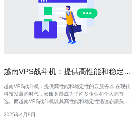
越南VPS战斗机：提供高性能和稳定性
的云服务器
越南VPS战斗机：提供高性能和稳定性的云服务器 在现代
科技发展的时代，云服务器成为了许多企业和个人的首
选。而越南VPS战斗机以其高性能和稳定性迅速崭露头
角。本文将介绍越南VPS战斗机的优势和特点。 越南VPS
2025年4月9日
战斗机采用先进的硬件设备和技术，确保服务器的高性
能。无论是处理大