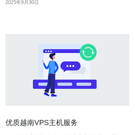
2025年9月30日
华，帮助你轻松租用主机。 1. 选择合适的VPS套餐 - 根据
网站流量和功能需求选择适合的VPS套餐，确保资源的高
效利用。 2. 便捷的支付方式
优质越南VPS主机服务