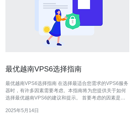
最优越南VPS6选择指南
最优越南VPS6选择指南 在选择最适合您需求的VPS6服务
器时，有许多因素需要考虑。本指南将为您提供关于如何
选择最优越南VPS6的建议和提示。 首要考虑的因素是服
务器的性能。您需要确保VPS6服务器具有足够的处理能
2025年5月14日
力、内存和存储空间，以确保您的网站或应用程序能够顺
利运行。 价格是选择VPS6服务器时的另一个关键因素。
确保