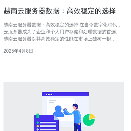
越南云服务器数据：高效稳定的选择
越南云服务器数据：高效稳定的选择 在当今数字化时代，
云服务器成为了企业和个人用户存储和处理数据的首选。
越南云服务器以其高效稳定的性能在市场上独树一帜，成
为了许多用户的首选。本文将介绍越南云服务器的优势和
2025年4月8日
功能，以及为何它是高效稳定的选择。 1. 高性能 越南云服
务器采用了先进的硬件和软件技术，能够提供高性能的计
算和存储能力。无论是处