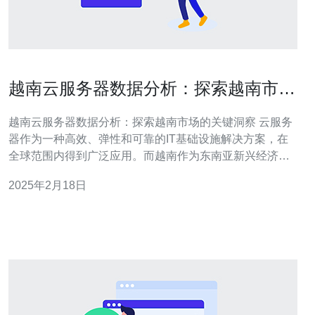
越南云服务器数据分析：探索越南市场
的关键洞察
越南云服务器数据分析：探索越南市场的关键洞察 云服务
器作为一种高效、弹性和可靠的IT基础设施解决方案，在
全球范围内得到广泛应用。而越南作为东南亚新兴经济
体，市场潜力巨大。本文将通过越南云服务器数据分析，
2025年2月18日
探索越南市场的关键洞察。 越南作为东南亚的新兴市场，
拥有庞大的人口基数和快速发展的经济。近年来，越南政
府积极推动数字化转型，促