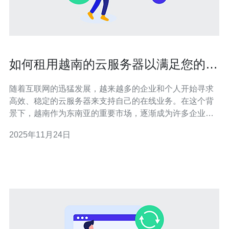
如何租用越南的云服务器以满足您的需
求
随着互联网的迅猛发展，越来越多的企业和个人开始寻求
高效、稳定的云服务器来支持自己的在线业务。在这个背
景下，越南作为东南亚的重要市场，逐渐成为许多企业租
用云服务器的热门选择。那么，如何租用越南的云服务器
2025年11月24日
以满足您的需求呢？本文将为您详细介绍相关信息。 首
先，选择云服务器提供商是关键。您需要考虑多个因素，
包括价格、性能、技术支持和服务质量。越南有许