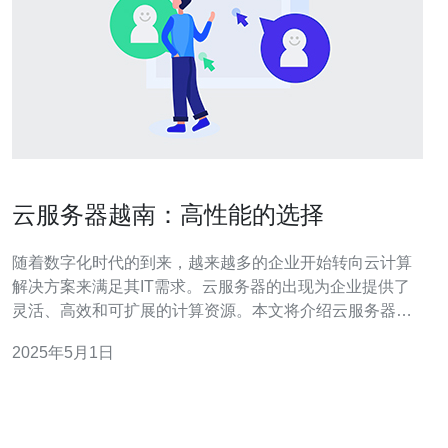
云服务器越南：高性能的选择
随着数字化时代的到来，越来越多的企业开始转向云计算
解决方案来满足其IT需求。云服务器的出现为企业提供了
灵活、高效和可扩展的计算资源。本文将介绍云服务器越
南这一高性能的选择，探讨其在企业中的应用和优势。 云
2025年5月1日
服务器越南作为一种高性能的选择，具有以下优势： 地理
位置优势：越南地处东南亚，与中国接壤，具有得天独厚
的地理位置优势。在云计算领域，地理