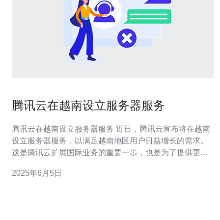
腾讯云在越南设立服务器服务
腾讯云在越南设立服务器服务 近日，腾讯云宣布将在越南
设立服务器服务，以满足越南地区用户日益增长的需求。
这是腾讯云扩展国际业务的重要一步，也是为了提供更好
的服务和支持。 腾讯云选择在越南设立服务器服务的原因
2025年6月5日
有很多。首先，越南作为东南亚经济体中的重要成员，拥
有庞大的互联网用户群体，对云计算服务的需求不断增
长。其次，越南政府一直致力