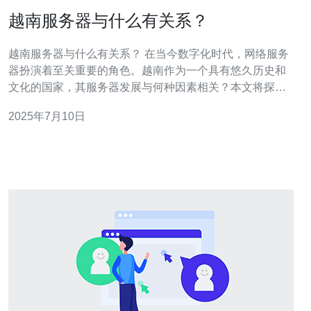
越南服务器与什么有关系？
越南服务器与什么有关系？ 在当今数字化时代，网络服务
器扮演着至关重要的角色。越南作为一个具有悠久历史和
文化的国家，其服务器发展与何种因素相关？本文将探讨
越南服务器与什么有关系。 随着全球互联网的普及，越南
2025年7月10日
的网络发展也日益迅速。从最初的互联网接入到如今的大
规模数据中心建设，越南已成为亚洲网络发展的新兴力
量。越南政府积极推动数字