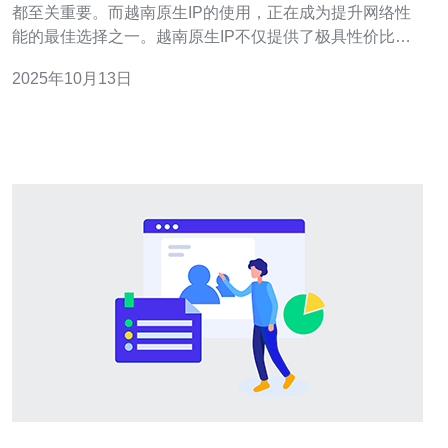
都至关重要。而越南原生IP的使用，正在成为提升网络性
能的最佳选择之一。越南原生IP不仅提供了极具性价比的
网络解决方案，还能显著提高访问速度和稳定性。本文将
2025年10月13日
详细评测如何有效利用越南原生IP，从最佳和最便宜的方
案入手，帮助您在服务器管理和网络优化方面做出明智的
决策。 什么是越南原生IP？ 越南