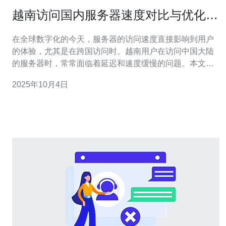
越南访问国内服务器速度对比与优化建
议
在全球数字化的今天，服务器的访问速度直接影响到用户
的体验，尤其是在跨国访问时。越南用户在访问中国大陆
的服务器时，常常面临着延迟和速度缓慢的问题。本文将
对越南访问国内服务器的速度进行对比分析，并提出相应
2025年10月4日
的优化建议，以帮助用户提升访问效果。 越南访问国内服
务器的速度如何？ 根据多项测速结果显示，越南用户访问
中国大陆的服务器时，通常面临较高的延迟。