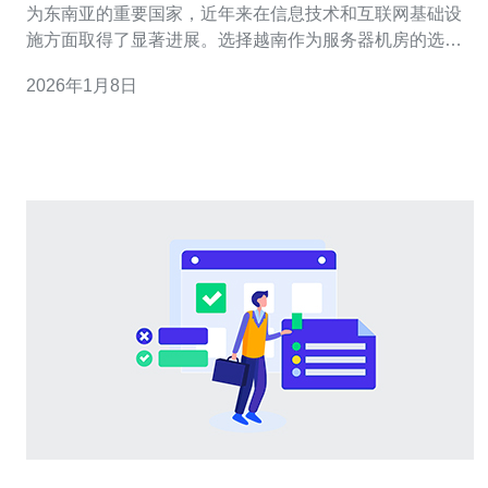
为东南亚的重要国家，近年来在信息技术和互联网基础设
施方面取得了显著进展。选择越南作为服务器机房的选
址，主要有以下几个原因：首先，越南的地理位置优越，
2026年1月8日
能够有效覆盖东南亚及亚太地区的用户。其次，越南的网
络基础设施不断升级，提供了稳定的带宽和低延迟的网络
服务。此外，越南的劳