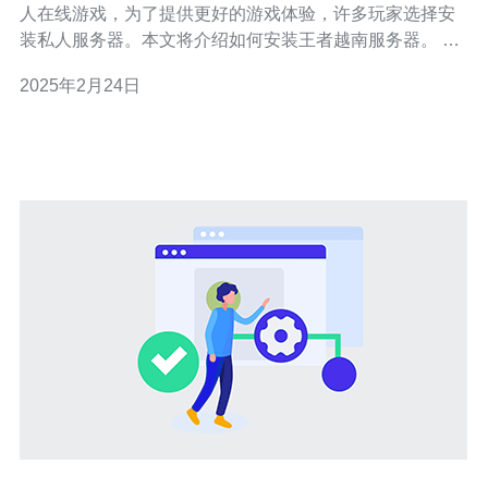
人在线游戏，为了提供更好的游戏体验，许多玩家选择安
装私人服务器。本文将介绍如何安装王者越南服务器。 在
安装王者越南服务器之前，您需要准备以下材料： 一台支
2025年2月24日
持虚拟化的服务器 王者越南服务器的安装文件 越南服务器
许可证 在您的服务器上安装虚拟化软件，如VMwa