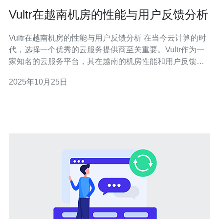
Vultr在越南机房的性能与用户反馈分析
Vultr在越南机房的性能与用户反馈分析 在当今云计算的时
代，选择一个优秀的云服务提供商至关重要。Vultr作为一
家知名的云服务平台，其在越南的机房性能和用户反馈备
受关注。本文将详细分析Vultr在越南机房的性能表现，并
2025年10月25日
提供实际操作步骤及用户反馈，帮助用户更好地了解Vultr
的服务。 以下是对Vultr在越南机房性能的分析，分为多个
段落进行