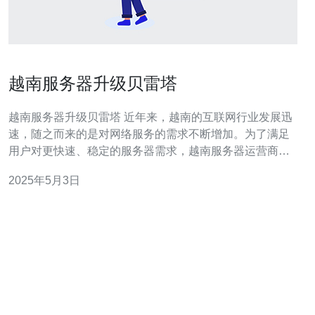
越南服务器升级贝雷塔
越南服务器升级贝雷塔 近年来，越南的互联网行业发展迅
速，随之而来的是对网络服务的需求不断增加。为了满足
用户对更快速、稳定的服务器需求，越南服务器运营商决
定进行升级，引入全新的贝雷塔服务器。 贝雷塔服务器是
2025年5月3日
一款性能卓越、稳定可靠的服务器。它采用先进的硬件技
术和优化的软件配置，具备以下优势： 高性能：贝雷塔服
务器搭载最新的处