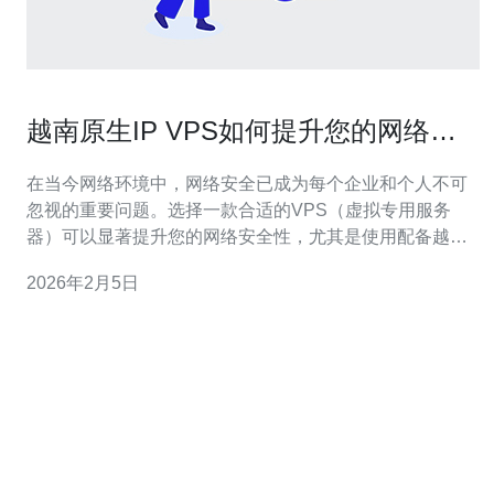
越南原生IP VPS如何提升您的网络安
全性
在当今网络环境中，网络安全已成为每个企业和个人不可
忽视的重要问题。选择一款合适的VPS（虚拟专用服务
器）可以显著提升您的网络安全性，尤其是使用配备越南
原生IP的服务器。本文将深入探讨越南原生IP VPS的优势
2026年2月5日
以及如何通过德讯电讯来增强您的网络防护。 一、越南原
生IP VPS的独特优势 越南原生IP VPS不仅在速度和稳定
性方面表现突出，更