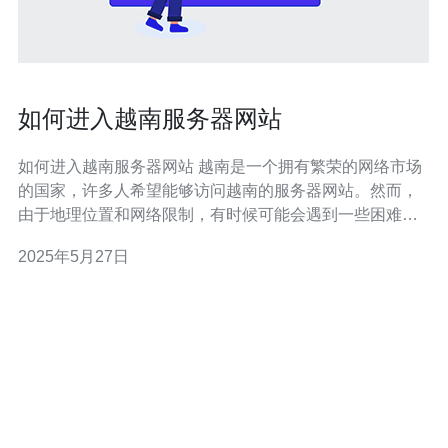
如何进入越南服务器网站
如何进入越南服务器网站 越南是一个拥有繁荣的网络市场
的国家，许多人希望能够访问越南的服务器网站。然而，
由于地理位置和网络限制，有时候可能会遇到一些困难。
在本文中，我们将介绍如何进入越南服务器网站的方法，
2025年5月27日
帮助您更轻松地访问所需的网站。 VPN是一种虚拟私人网
络技术，可以帮助您隐藏真实IP地址，让您能够访问被地
理位置限制的网站。您