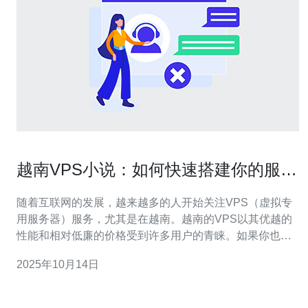
越南VPS小说：如何快速搭建你的服务
器
随着互联网的发展，越来越多的人开始关注VPS（虚拟专
用服务器）服务，尤其是在越南。越南的VPS以其优越的
性能和相对低廉的价格受到许多用户的青睐。如果你也想
快速搭建自己的服务器，本文将为你提供详细的步骤和建
2025年10月14日
议。 首先，选择一个可靠的VPS提供商是搭建服务器的第
一步。市场上有很多提供VPS服务的公司，但并不是所有
的都能满足你