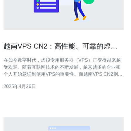
越南VPS CN2：高性能、可靠的虚拟
专用服务器选择
在如今数字时代，虚拟专用服务器（VPS）正变得越来越
受欢迎。随着互联网技术的不断发展，越来越多的企业和
个人开始意识到使用VPS的重要性。而越南VPS CN2则是
一个高性能、可靠的选择。 越南VPS CN2是一种虚拟专用
2025年4月26日
服务器，它基于中国电信的CN2网络，提供高速、稳定的
网络连接。CN2网络是中国电信的次级网络，具有优秀的
网络性能和可靠性，