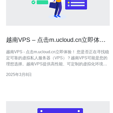
越南VPS – 点击m.ucloud.cn立即体
验！
越南VPS - 点击m.ucloud.cn立即体验！ 您是否正在寻找稳
定可靠的虚拟私人服务器（VPS）？越南VPS可能是您的
理想选择。越南VPS提供高性能、可定制的虚拟化环境，
适合个人和企业的各种需求。本文将为您介绍越南VPS的
2025年3月8日
特点和优势，并提供m.ucloud.cn以立即体验的方式。 越南
VPS是基于云计算技术的虚拟服务器，它