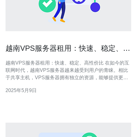
越南VPS服务器租用：快速、稳定、高
性价比
越南VPS服务器租用：快速、稳定、高性价比 在如今的互
联网时代，越南VPS服务器越来越受到用户的青睐。相比
于共享主机，VPS服务器拥有独立的资源，能够提供更加
稳定和快速的服务。而在越南地区，VPS服务器的价格相
2025年5月9日
对较为便宜，性价比极高。 越南VPS服务器提供商通常采
用高性能的硬件设备，配备强大的处理器和大容量的内
存。这些优势保证