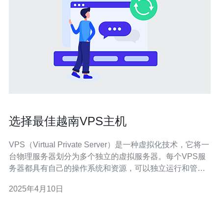
选择最佳越南VPS主机
VPS（Virtual Private Server）是一种虚拟化技术，它将一
台物理服务器划分为多个独立的虚拟服务器。每个VPS服
务器都具有自己的操作系统和资源，可以独立运行和管
理。 越南VPS主机在近年来越来越受欢迎，原因如下： 地
2025年4月10日
理位置优势：越南位于东南亚，地理位置靠近中国和其他
亚洲国家，对于在亚洲地区运营的网站来说，越南VPS