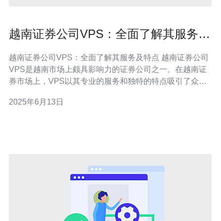
越南证券公司VPS：全面了解其服务及
特点
越南证券公司VPS：全面了解其服务及特点 越南证券公司
VPS是越南市场上颇具影响力的证券公司之一。在越南证
券市场上，VPS以其专业的服务和独特的特点吸引了众多
投资者的关注。本文将全面介绍VPS的服务内容以及其独
2025年6月13日
特特点，帮助投资者更好地了解该公司。 VPS提供的服务
涵盖了证券交易、投资咨询、财务规划等多个方面。作为
一家综合性的