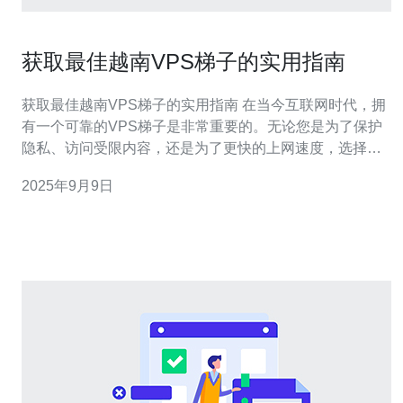
获取最佳越南VPS梯子的实用指南
获取最佳越南VPS梯子的实用指南 在当今互联网时代，拥
有一个可靠的VPS梯子是非常重要的。无论您是为了保护
隐私、访问受限内容，还是为了更快的上网速度，选择一
个适合自己的越南VPS都是至关重要的。以下是我们为您
2025年9月9日
总结的三条精华，让您在获取越南VPS梯子时事半功倍。
选择稳定的服务提供商 了解不同的VPS套餐 配置和优化