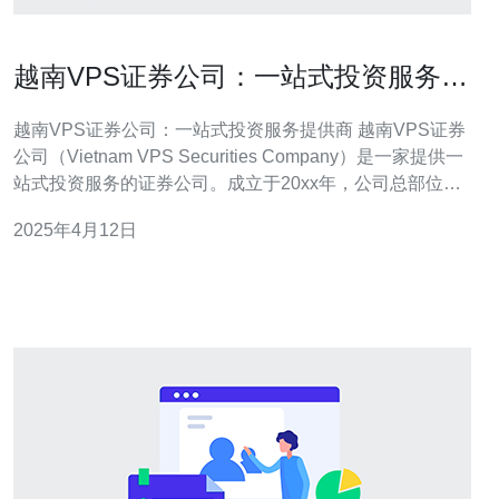
越南VPS证券公司：一站式投资服务提
供商
越南VPS证券公司：一站式投资服务提供商 越南VPS证券
公司（Vietnam VPS Securities Company）是一家提供一
站式投资服务的证券公司。成立于20xx年，公司总部位于
越南首都河内，是越南证券市场的重要参与者。 越南VPS
2025年4月12日
证券公司提供全面的投资服务，包括股票交易、债券交
易、期货交易等。无论是个人投资者还