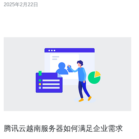
2025年2月22日
案。阿里云越南服务器作为其中的一部分，为越南地区的
用户提供了高效可靠的云计算服务。 阿里云越南服务器基
于阿里云强大的计算能力，为
腾讯云越南服务器如何满足企业需求