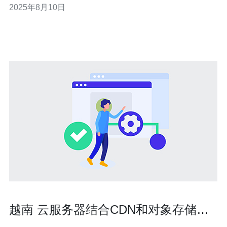
2025年8月10日
您选择合适的服务商。 2. 如何选择合适的云服务器公司 在
选择云服务器公司时，需要考虑多个因素，包括
越南 云服务器结合CDN和对象存储实
现静态资源加速的最佳实践