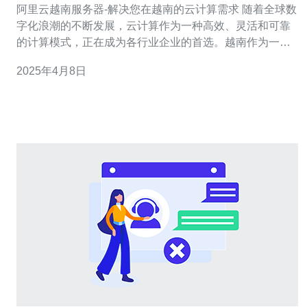
阿里云越南服务器-解决您在越南的云计算需求 随着全球数
字化浪潮的不断发展，云计算作为一种高效、灵活和可靠
的计算模式，正在成为各行业企业的首选。越南作为一个
经济蓬勃发展的国家，越来越多的企业对云计算的需求也
2025年4月8日
越来越迫切。阿里云越南服务器应运而生，为您提供高质
量的云计算解决方案，满足您在越南的