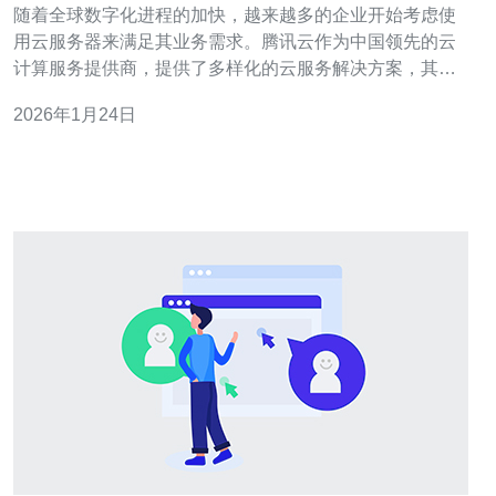
随着全球数字化进程的加快，越来越多的企业开始考虑使
用云服务器来满足其业务需求。腾讯云作为中国领先的云
计算服务提供商，提供了多样化的云服务解决方案，其中
越南服务器因其独特的地理位置和技术优势，成为了许多
2026年1月24日
企业的首选。本文将详细介绍如何通过腾讯云越南服务器
来满足企业需求，包括实际操作步骤和常见问题解答。 以
下是本文的具体内容安