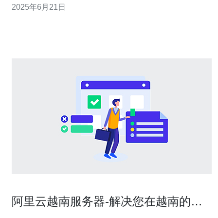
2025年6月21日
比较和选择指导。 越南云服务器 越南作为东南亚的新兴云
计算市场，拥有
阿里云越南服务器-解决您在越南的云
计算需求