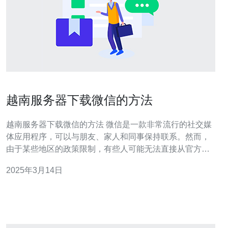
越南服务器下载微信的方法
越南服务器下载微信的方法 微信是一款非常流行的社交媒
体应用程序，可以与朋友、家人和同事保持联系。然而，
由于某些地区的政策限制，有些人可能无法直接从官方渠
道下载微信。本文将向您介绍如何通过越南服务器下载微
2025年3月14日
信，以便在受限地区使用。 VPN是一种虚拟私人网络，可
以帮助您在互