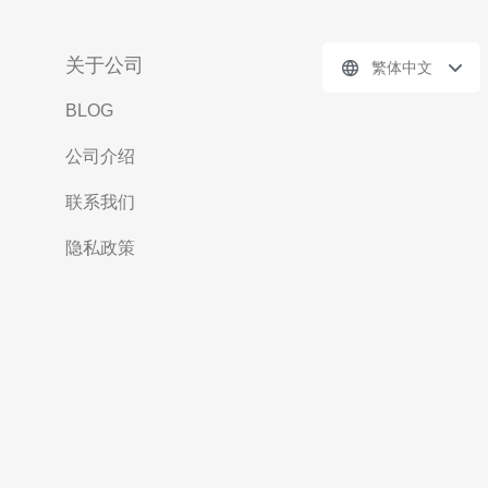
关于公司
繁体中文
BLOG
公司介绍
联系我们
隐私政策