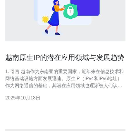
越南原生IP的潜在应用领域与发展趋势
1. 引言 越南作为东南亚的重要国家，近年来在信息技术和
网络基础设施方面发展迅速。原生IP（IPv4和IPv6地址）
作为网络通信的基础，其潜在应用领域也逐渐被人们认
识。本文将详细探讨越南原生IP的应用领域和未来发展趋
2025年10月18日
势，并提供实际操作指南。 2. 越南原生IP的定义与现状 原
生IP是指在某个国家或地区由互