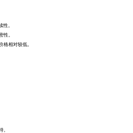
续性。
密性。
价格相对较低。
持。