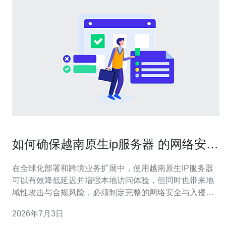
如何确保越南原生ip服务器 的网络安全
与入侵防护实施手册
在全球化部署和跨境业务扩展中，使用越南原生IP服务器
可以有效降低延迟并增强本地访问体验，但同时也带来地
域性攻击与合规风险，必须制定完整的网络安全与入侵防
护策略。 首先，操作系统和应用层面要做到及时打补丁与
2026年7月3日
最小化安装。无论是Linux VPS还是独立服务器，都应启