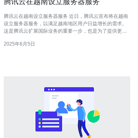
腾讯云在越南设立服务器服务
腾讯云在越南设立服务器服务 近日，腾讯云宣布将在越南
设立服务器服务，以满足越南地区用户日益增长的需求。
这是腾讯云扩展国际业务的重要一步，也是为了提供更好
的服务和支持。 腾讯云选择在越南设立服务器服务的原因
2025年6月5日
有很多。首先，越南作为东南亚经济体中的重要成员，拥
有庞大的互联网用户群体，对云计算服务的需求不断增
长。其次，越南政府一直致力