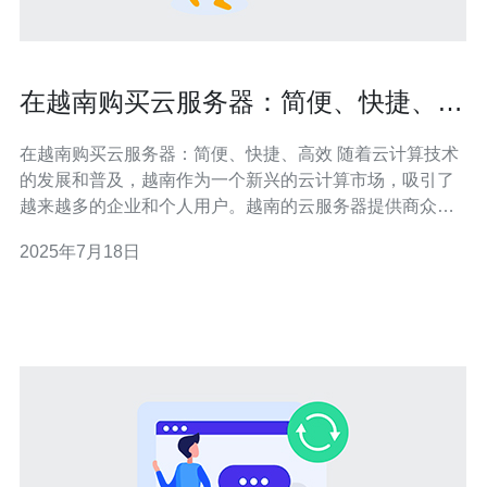
在越南购买云服务器：简便、快捷、高
效
在越南购买云服务器：简便、快捷、高效 随着云计算技术
的发展和普及，越南作为一个新兴的云计算市场，吸引了
越来越多的企业和个人用户。越南的云服务器提供商众
多，价格竞争激烈，性能稳定可靠，为用户提供了更多选
2025年7月18日
择。 在越南购买云服务器，用户只需几个简单的步骤即可
完成。首先，选择合适的云服务器套餐，根据自己的需求
和预算进行选择。然后，填写