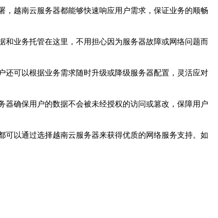
署，越南云服务器都能够快速响应用户需求，保证业务的顺畅
据和业务托管在这里，不用担心因为服务器故障或网络问题而
户还可以根据业务需求随时升级或降级服务器配置，灵活应对
务器确保用户的数据不会被未经授权的访问或篡改，保障用户
都可以通过选择越南云服务器来获得优质的网络服务支持。如