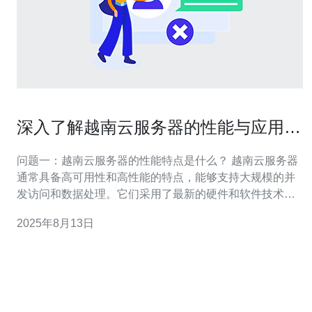
深入了解越南云服务器的性能与应用场
景
问题一：越南云服务器的性能特点是什么？ 越南云服务器
通常具备高可用性和高性能的特点，能够支持大规模的并
发访问和数据处理。它们采用了最新的硬件和软件技术，
例如SSD存储、智能负载均衡和自动扩展功能。这些特点
2025年8月13日
使得越南云服务器在处理大数据和流媒体应用时表现出
色。此外，许多云服务提供商还提供了多种配置选项，用
户可以根据自身需求选择合适的CPU、内存