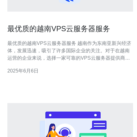
最优质的越南VPS云服务器服务
最优质的越南VPS云服务器服务 越南作为东南亚新兴经济
体，发展迅速，吸引了许多国际企业的关注。对于在越南
运营的企业来说，选择一家可靠的VPS云服务器提供商至
关重要。VPS云服务器可以提供更高的性能、更稳定的网
2025年6月6日
络连接以及更好的数据安全保障。 越南VPS云服务器相比
传统的物理服务器有很多优势，包括： 灵活性：可以根据
需求随