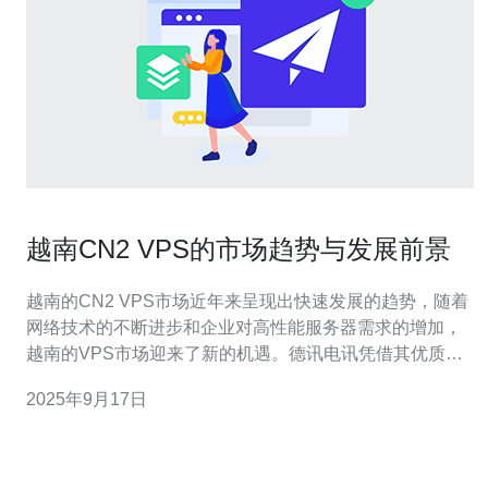
越南CN2 VPS的市场趋势与发展前景
越南的CN2 VPS市场近年来呈现出快速发展的趋势，随着
网络技术的不断进步和企业对高性能服务器需求的增加，
越南的VPS市场迎来了新的机遇。德讯电讯凭借其优质的
服务和先进的技术，成为了企业用户的首选。本文将深入
2025年9月17日
分析越南CN2 VPS的市场趋势、发展前景以及德讯电讯在
其中的作用。 市场需求激增 近年来，越南的互联网普及率
不断提高，越来越多的企业开