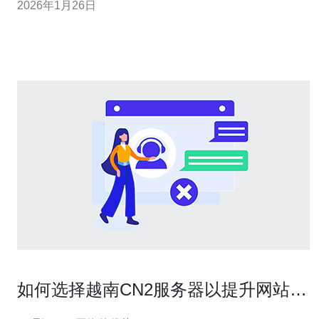
2026年1月26日
的网络服务，还在价格上具有竞争力，成为市场上最便宜
的选择之一。本篇文章将详细探讨越南cn2的优势，并为您
提供选择最佳服务商的实用指南。
如何选择越南CN2服务器以提升网站速
度和稳定性