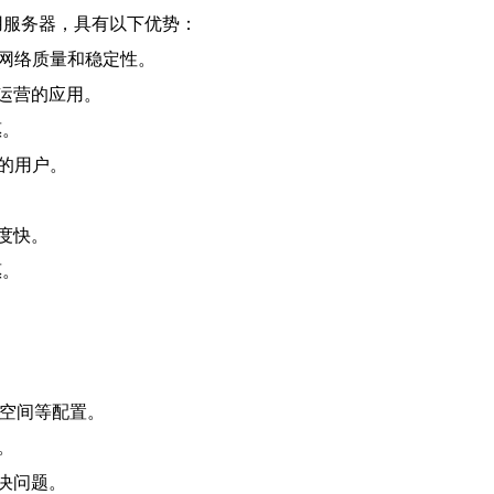
专用服务器，具有以下优势：
的网络质量和稳定性。
运营的应用。
惠。
的用户。
度快。
惠。
盘空间等配置。
。
决问题。