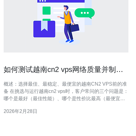
如何测试越南cn2 vps网络质量并制定
SLA与备份方案
概述：选择最佳、最稳定、最便宜的越南CN2 VPS前的准
备 在挑选与运行越南cn2 vps时，客户常问的三个问题是：
哪个是最好（最佳性能）、哪个是性价比最高（最便宜）
以及哪个最稳定（长期可维护）。要回答这些问题，必须
2026年2月28日
对网络质量进行量化测试，并以此为基础制定合理的SLA
与备份方案。本文围绕如何测试网络质量、如何根据数据
设定SLA目标，以及如何设计