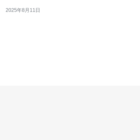
市场进行分析，并与国内市场进行对比，探讨其销售情况
2025年8月11日
及相关的技术需求。 首先，我们需要了解越南的发动机房
车市场的基本情况。越南的房车市场相对较新，但随着旅
游业的迅速发展，越来越多的人开始选择房车作