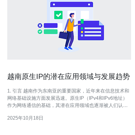
越南原生IP的潜在应用领域与发展趋势
1. 引言 越南作为东南亚的重要国家，近年来在信息技术和
网络基础设施方面发展迅速。原生IP（IPv4和IPv6地址）
作为网络通信的基础，其潜在应用领域也逐渐被人们认
识。本文将详细探讨越南原生IP的应用领域和未来发展趋
2025年10月18日
势，并提供实际操作指南。 2. 越南原生IP的定义与现状 原
生IP是指在某个国家或地区由互