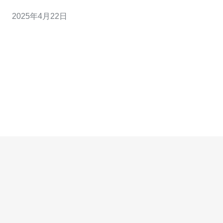
稳定的游戏环境中尽情畅玩。其中，越南服务器作为其中
2025年4月22日
之一，为越南地区的玩家提供了更佳的游戏体验。 王者越
南服务器与其他服务器相比，有着一些独特的特点。 1.1
低延迟 玩家在游戏中最关注的