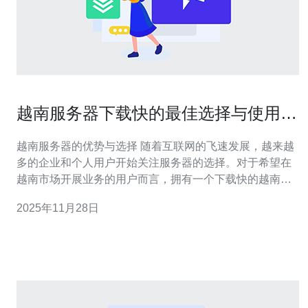
越南服务器下载快的最佳选择与使用技
巧
越南服务器的优势与选择 随着互联网的飞速发展，越来越
多的企业和个人用户开始关注服务器的选择。对于希望在
越南市场开展业务的用户而言，拥有一个下载快的越南服
务器显得尤为重要。在众多服务器中，如何选择最好的、
2025年11月28日
最便宜的服务器，成为了每个用户必须面对的挑战。本文
将为您提供有关越南服务器的详尽评测与使用技巧，帮助
您找到最佳的解决方案。 越南服务器的类型