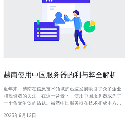
越南使用中国服务器的利与弊全解析
近年来，越南在信息技术领域的迅速发展吸引了众多企业
和投资者的关注。在这一背景下，使用中国服务器成为了
一个备受争议的话题。虽然中国服务器在技术和成本方面
具有一定优势，但其带来的安全隐患和政策限制也不容忽
2025年9月12日
视。本文将全面解析越南使用中国服务器的各种利与弊。
为什么越南选择使用中国服务器？ 越南选择使用中国服务
器的原因主