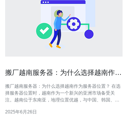
搬厂越南服务器：为什么选择越南作为
服务器位置？
搬厂越南服务器：为什么选择越南作为服务器位置？ 在选
择服务器位置时，越南作为一个新兴的亚洲市场备受关
注。越南位于东南亚，地理位置优越，与中国、韩国、日
本等国家接壤，拥有方便的网络互联通道，为亚洲和全球
2025年6月26日
用户提供了便利的访问体验。 越南拥有稳定的网络环境，
网络基础设施逐渐完善，网络速度和稳定性得到提升。选
择越南作为服务器位置，可以