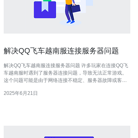
解决QQ飞车越南服连接服务器问题
解决QQ飞车越南服连接服务器问题 许多玩家在连接QQ飞
车越南服时遇到了服务器连接问题，导致无法正常游戏。
这个问题可能是由于网络连接不稳定、服务器故障或客户
端设置问题引起的。 1. 检查网络连接 首先要确保自己的网
2025年6月21日
络连接稳定，可以尝试重新连接网络或重启路由器。另
外，也可以尝试使用VPN来连接服务器，有时可以解决连
接问题