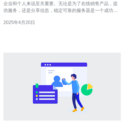
企业和个人来说至关重要。无论是为了在线销售产品，提
供服务，还是分享信息，稳定可靠的服务器是一个成功网
站的基础。选择越南服务器租可以帮助您获得高质量的网
2025年4月20日
站托管服务，以下是几个原因： 1. 稳定性 越南服务器租提
供的服务器在硬件和网络方面都非常稳定。他们使用最新
的技术和设备来确保服务器的可靠