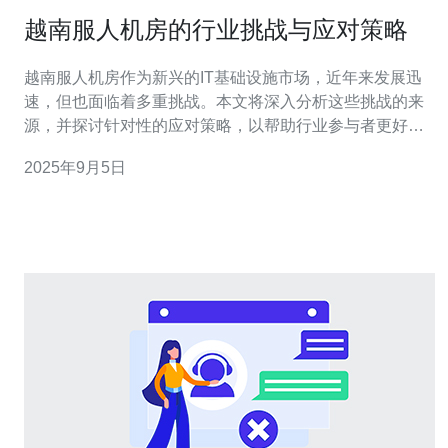
越南服人机房的行业挑战与应对策略
越南服人机房作为新兴的IT基础设施市场，近年来发展迅
速，但也面临着多重挑战。本文将深入分析这些挑战的来
源，并探讨针对性的应对策略，以帮助行业参与者更好地
应对市场变动，提升竞争力。 越南服人机房面临哪些挑
2025年9月5日
战？ 在快速发展的过程中，越南服人机房主要面临以下几
个重大挑战。首先是市场竞争的加剧，随着越来越多的国
际企业进入越南市场，当地企业不得不面临更