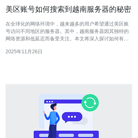
美区账号如何搜索到越南服务器的秘密
在全球化的网络环境中，越来越多的用户希望通过美区账
号访问不同地区的服务器。其中，越南服务器因其独特的
网络资源和低延迟而备受关注。本文将深入探讨如何有效
地使用美区账号搜索到越南服务器的秘密，提供实用的步
2025年11月26日
骤和技巧，以便更好地满足用户的需求。 如何使用美区账
号访问越南服务器？ 要使用美区账号访问越南服务器，首
先需要确保你的账号具备必要的权限。在一些