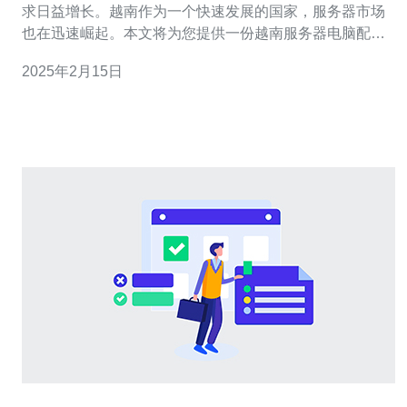
求日益增长。越南作为一个快速发展的国家，服务器市场
也在迅速崛起。本文将为您提供一份越南服务器电脑配置
指南，帮助您选择适合您需求的服务器配置。 选择合适的
2025年2月15日
硬件配置是服务器运行的关键。以下是一些重要的硬件组
件： 1