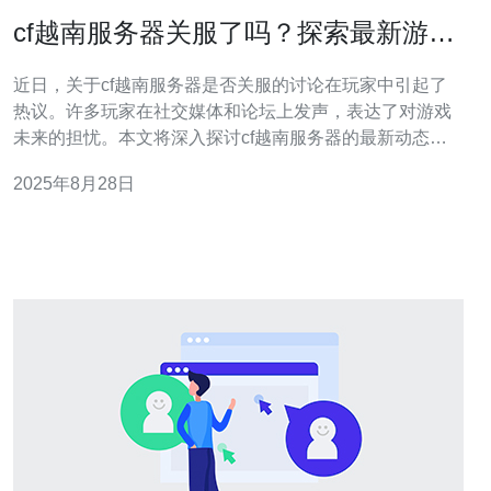
cf越南服务器关服了吗？探索最新游戏
动态与玩家反馈
近日，关于cf越南服务器是否关服的讨论在玩家中引起了
热议。许多玩家在社交媒体和论坛上发声，表达了对游戏
未来的担忧。本文将深入探讨cf越南服务器的最新动态、
玩家反馈以及为什么选择德讯电讯作为网络服务提供商的
2025年8月28日
优势。 cf越南服务器的现状 随着游戏市场的不断变化，cf
越南服务器的运营情况也备受关注。近期，有消息称部分
服务器可能会面临关停的风险，这让