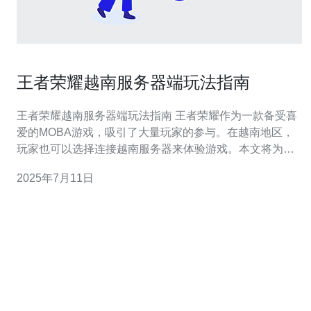
王者荣耀越南服务器端玩法指南
王者荣耀越南服务器端玩法指南 王者荣耀作为一款备受喜
爱的MOBA游戏，吸引了大量玩家的参与。在越南地区，
玩家也可以选择连接越南服务器来体验游戏。本文将为您
介绍王者荣耀在越南服务器端的玩法指南，帮助您更好地
2025年7月11日
享受游戏。 连接越南服务器后，您可以体验到与其他服务
器不同的游戏环境和玩法。越南服务器的玩家群体不同于
其他服务器，他们的游