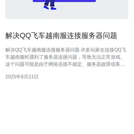
解决QQ飞车越南服连接服务器问题
解决QQ飞车越南服连接服务器问题 许多玩家在连接QQ飞
车越南服时遇到了服务器连接问题，导致无法正常游戏。
这个问题可能是由于网络连接不稳定、服务器故障或客户
端设置问题引起的。 1. 检查网络连接 首先要确保自己的网
2025年6月21日
络连接稳定，可以尝试重新连接网络或重启路由器。另
外，也可以尝试使用VPN来连接服务器，有时可以解决连
接问题