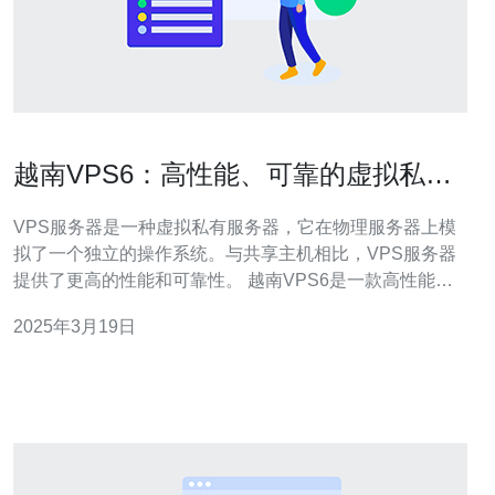
越南VPS6：高性能、可靠的虚拟私有
服务器
VPS服务器是一种虚拟私有服务器，它在物理服务器上模
拟了一个独立的操作系统。与共享主机相比，VPS服务器
提供了更高的性能和可靠性。 越南VPS6是一款高性能、
可靠的虚拟私有服务器，具有以下特点： 卓越的性能：越
2025年3月19日
南VPS6采用最新的硬件技术，配备高性能的处理器和大容
量的内存，确保服务器运行速度快、稳定。 可靠的网络连
接：越南VPS