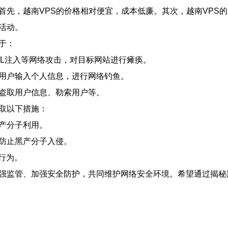
首先，越南VPS的价格相对便宜，成本低廉。其次，越南VPS
活动。
于：
QL注入等网络攻击，对目标网站进行瘫痪。
导用户输入个人信息，进行网络钓鱼。
，盗取用户信息、勒索用户等。
取以下措施：
产分子利用。
，防止黑产分子入侵。
行为。
加强监管、加强安全防护，共同维护网络安全环境。希望通过揭秘