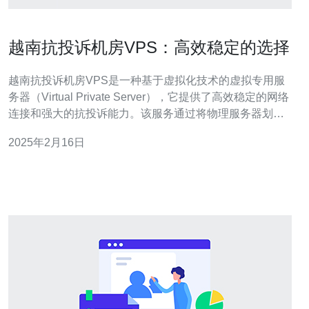
越南抗投诉机房VPS：高效稳定的选择
越南抗投诉机房VPS是一种基于虚拟化技术的虚拟专用服
务器（Virtual Private Server），它提供了高效稳定的网络
连接和强大的抗投诉能力。该服务通过将物理服务器划分
为多个独立的虚拟服务器来提供，每个虚拟服务器都具有
2025年2月16日
独立的操作系统和资源。 1. 高效稳定的网络连接 越南抗投
诉机房VPS提供了高速、稳定的网络连接，保证用户