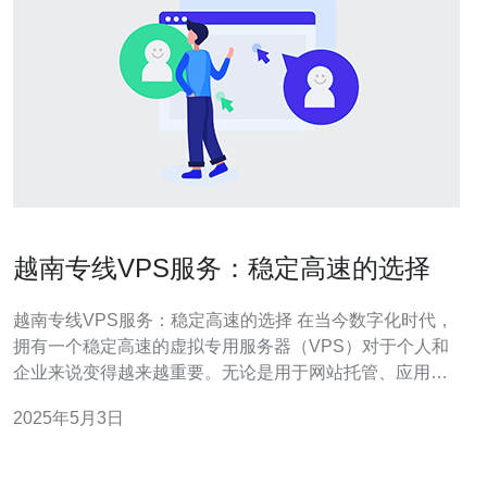
越南专线VPS服务：稳定高速的选择
越南专线VPS服务：稳定高速的选择 在当今数字化时代，
拥有一个稳定高速的虚拟专用服务器（VPS）对于个人和
企业来说变得越来越重要。无论是用于网站托管、应用程
序开发还是数据存储，选择一个可靠的VPS服务提供商至
2025年5月3日
关重要。越南专线VPS服务凭借其稳定性和高速性成为了
许多人的首选。 越南专线VPS服务提供商通过在本地建立
数据中心，确