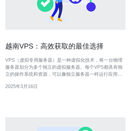
越南VPS：高效获取的最佳选择
VPS（虚拟专用服务器）是一种虚拟化技术，将一台物理
服务器划分为多个独立的虚拟服务器。每个VPS都具有独
立的操作系统和资源，可以像独立服务器一样运行应用程
序和服务。 越南作为东南亚地区新兴的互联网市场，发展
2025年3月16日
迅速，吸引了许多国际企业的投资。选择越南VPS有以下
几个优势： 地理位置优势：越南地处亚洲中心位置，与中
国、东南亚和印度等地相邻