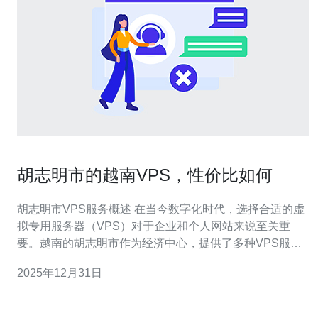
胡志明市的越南VPS，性价比如何
胡志明市VPS服务概述 在当今数字化时代，选择合适的虚
拟专用服务器（VPS）对于企业和个人网站来说至关重
要。越南的胡志明市作为经济中心，提供了多种VPS服
务。本文将深入探讨胡志明市的越南VPS，分析其性价
2025年12月31日
比，帮助您做出明智的选择。 以下是本文的三个精华要
点： 性价比高的VPS方案 服务质量与技术支持 市场趋势
与未来展