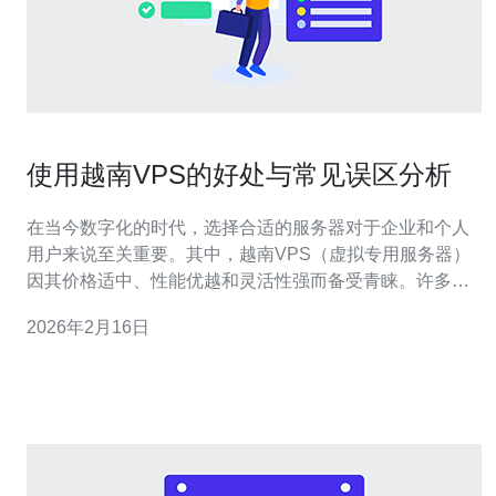
使用越南VPS的好处与常见误区分析
在当今数字化的时代，选择合适的服务器对于企业和个人
用户来说至关重要。其中，越南VPS（虚拟专用服务器）
因其价格适中、性能优越和灵活性强而备受青睐。许多人
在寻找服务器解决方案时，会问：“哪个VPS是最好的？哪
2026年2月16日
个是最便宜的？”本文将为您详细介绍使用越南VPS的好
处，以及常见的误区分析，帮助您做出更明智的选择。 越
南VPS的主要好处 使用越南