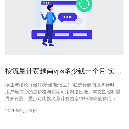
按流量计费越南vps多少钱一个月 实际
带宽与峰值费用比较分析
概述与结论（最好/最佳/最便宜） 在选择越南服务器时，
用户最关心的是价格与实际可用网络性能。本文围绕标题
展开评测，重点对比按流量计费越南VPS与峰值费用（如
95th计费）两种模式，给出最好、最佳性价比与最便宜的
2026年5月24日
选购建议。一般来说，若流量稳定且可预测，按流量计费
越南VPS往往最便宜；若流量有明显峰值则95th峰值计费
在偶发高峰上更经济。本文将从计