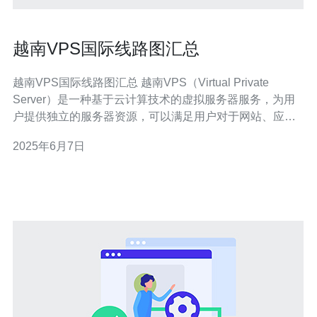
越南VPS国际线路图汇总
越南VPS国际线路图汇总 越南VPS（Virtual Private
Server）是一种基于云计算技术的虚拟服务器服务，为用
户提供独立的服务器资源，可以满足用户对于网站、应用
程序等的运行需求。越南VPS国际线路图汇总是指整理总
2025年6月7日
结了越南VPS服务商所提供的国际网络线路图，让用户能
够更清晰地了解VPS在国际网络中的连接情况。 以