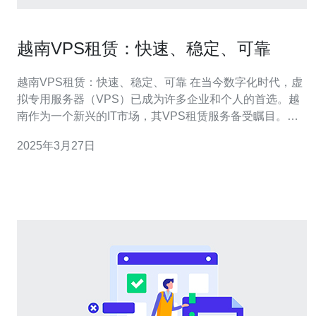
越南VPS租赁：快速、稳定、可靠
越南VPS租赁：快速、稳定、可靠 在当今数字化时代，虚
拟专用服务器（VPS）已成为许多企业和个人的首选。越
南作为一个新兴的IT市场，其VPS租赁服务备受瞩目。在
本文中，我们将探讨越南VPS租赁的优势，并介绍其快
2025年3月27日
速、稳定和可靠的特点。 越南VPS租赁服务提供了出色的
网络连接速度和低延迟。租用