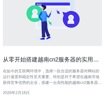
从零开始搭建越南cn2服务器的实用指
南
在如今的互联网环境中，选择一款合适的服务器对网站的
运行速度和稳定性至关重要。特别是对于希望在越南市场
获得竞争优势的企业，搭建一台高性能的越南cn2服务器显
得尤为重要。本文将为您提供从零开始搭建越南cn2服务器
2026年2月16日
的实用指南，包括最佳选择、最便宜的选项以及如何确保
服务器的最佳性能。 为何选择越南cn2服务器 越南作为东
南亚的重要经济体，互联网基