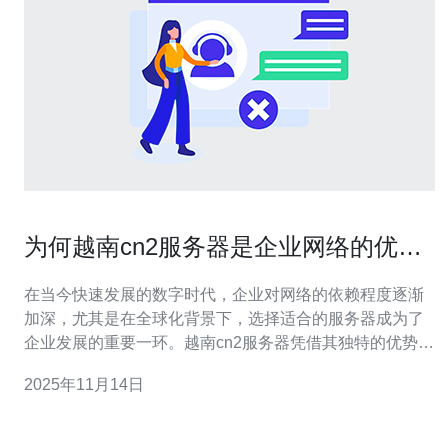
为何越南cn2服务器是企业网络的优选
方案
在当今快速发展的数字时代，企业对网络的依赖程度逐渐
加深，尤其是在全球化背景下，选择适合的服务器成为了
企业发展的重要一环。越南cn2服务器凭借其独特的优势，
逐渐成为了许多企业网络的优选方案。本文将深入探讨越
2025年11月14日
南cn2服务器的优势，以及为何它能满足企业的多样化需
求。 首先，越南cn2服务器的网络性能在行业中享有良好
的声誉。CN2网络是中国电信的下一