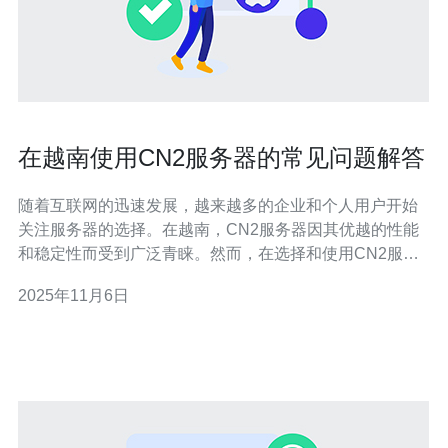
在越南使用CN2服务器的常见问题解答
随着互联网的迅速发展，越来越多的企业和个人用户开始
关注服务器的选择。在越南，CN2服务器因其优越的性能
和稳定性而受到广泛青睐。然而，在选择和使用CN2服务
器的过程中，用户常常会遇到一些问题。本文将为您解答
2025年11月6日
在越南使用CN2服务器的常见问题，为您的选择提供帮
助。 一、什么是CN2服务器？ CN2服务器，指的是中国电
信第二代网络（CN2）所提供的服