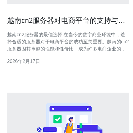
越南cn2服务器对电商平台的支持与优
化
越南cn2服务器的最佳选择 在当今的数字商业环境中，选
择合适的服务器对于电商平台的成功至关重要。越南的cn2
服务器因其卓越的性能和性价比，成为许多电商企业的最
佳选择。它们不仅提供稳定的连接速度，还能有效提升网
2026年2月17日
站的访问体验，帮助企业更好地吸引并留住客户。无论是
寻求最便宜的解决方案，还是追求最佳性能的用户，越南
的cn2服务器都能满足各种需求。 越