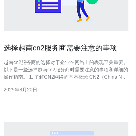
选择越南cn2服务商需要注意的事项
越南cn2服务商的选择对于企业在网络上的表现至关重要。
以下是一些选择越南cn2服务商时需要注意的事项和详细的
操作指南。 1. 了解CN2网络的基本概念 CN2（China Next
Generation Network）是中国电信推出的一种高质量网络
2025年8月20日
服务，适合需要稳定和高速连接的用户。在选择服务商之
前，首先需要了解CN2网络