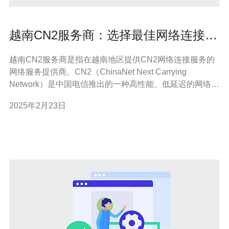
越南CN2服务商：选择最佳网络连接的
明智之选
越南CN2服务商是指在越南地区提供CN2网络连接服务的
网络服务提供商。CN2（ChinaNet Next Carrying
Network）是中国电信推出的一种高性能、低延迟的网络连
接解决方案。选择越南CN2服务商可以获得更稳定、更快
2025年2月23日
速的网络连接，从而提高网络性能和用户体验。 选择越南
CN2服务商有以下几个好处： 稳定性：由于CN2