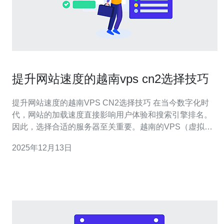
提升网站速度的越南vps cn2选择技巧
提升网站速度的越南VPS CN2选择技巧 在当今数字化时
代，网站的加载速度直接影响用户体验和搜索引擎排名。
因此，选择合适的服务器至关重要。越南的VPS（虚拟专
用服务器）尤其值得关注，尤其是那些采用CN2线路的服
2025年12月13日
务。本文将为您提供三条关键的选择技巧，帮助您提升网
站速度。 1. 选择高质量的服务提供商 在选择越南VPS时，
首先要考虑服务提供商的信