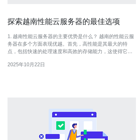
探索越南性能云服务器的最佳选项
1. 越南性能云服务器的主要优势是什么？ 越南的性能云服
务器在多个方面表现优越。首先，高性能是其最大的特
点，包括快速的处理速度和高效的存储能力，这使得它们
能够支持大量并发用户和高负载应用。其次，越南的地理
2025年10月22日
位置使其成为东南亚地区的一个重要枢纽，能够为周边国
家提供低延迟的网络服务。此外，越南的成本相对较低，
可以以较为合理的价格获得高质量的云服务