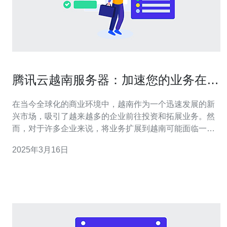
腾讯云越南服务器：加速您的业务在越
南的部署
在当今全球化的商业环境中，越南作为一个迅速发展的新
兴市场，吸引了越来越多的企业前往投资和拓展业务。然
而，对于许多企业来说，将业务扩展到越南可能面临一些
挑战，特别是在服务器部署和网络连接方面。腾讯云越南
2025年3月16日
服务器的推出为企业提供了一种快速、稳定和安全的解决
方案。 快速部署 腾讯云越南服务器提供了快速部署的功
能，使企业能够在最短的时间内将业务扩展到越南