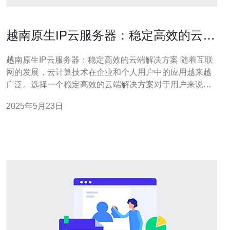
越南原生IP云服务器：稳定高效的云端
解决方案
越南原生IP云服务器：稳定高效的云端解决方案 随着互联
网的发展，云计算技术在企业和个人用户中的应用越来越
广泛。选择一个稳定高效的云端解决方案对于用户来说至
关重要。越南原生IP云服务器就是一个不错的选择，它提
2025年5月23日
供了稳定性和高效性，能够满足用户的各种需求。 越南原
生IP云服务器是指服务器在越南地理位置，拥有独立的原
生IP地