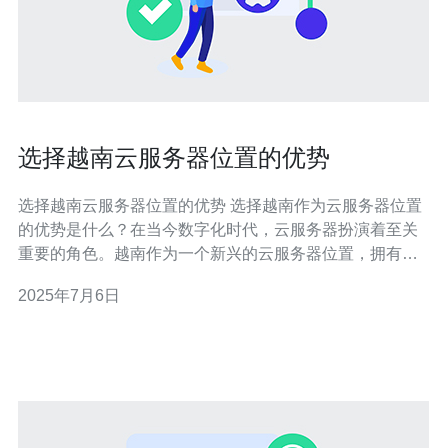
选择越南云服务器位置的优势
选择越南云服务器位置的优势 选择越南作为云服务器位置
的优势是什么？在当今数字化时代，云服务器扮演着至关
重要的角色。越南作为一个新兴的云服务器位置，拥有许
多独特的优势，使其成为许多企业和个人选择的理想之
2025年7月6日
地。 越南位于东南亚地区，地理位置优越，与中国、日
本、韩国等国家接壤，便于覆盖整个亚洲地区的网络需
求。同时，越南距离欧洲和美洲也