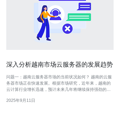
深入分析越南市场云服务器的发展趋势
问题一：越南云服务器市场的当前状况如何？ 越南的云服
务器市场正在快速发展。根据市场研究，近年来，越南的
云计算行业增长迅速，预计未来几年将继续保持强劲的增
长势头。企业对云服务的需求不断增加，尤其是在电子商
2025年9月11日
务、金融科技和教育等领域。许多本地和国际云服务提供
商纷纷进入越南市场，推动了市场的竞争和创新。根据统
计数据，越南的云计算市场在2023年的总