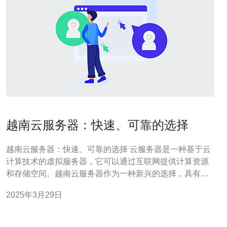
越南云服务器：快速、可靠的选择
越南云服务器：快速、可靠的选择 云服务器是一种基于云
计算技术的虚拟服务器，它可以通过互联网提供计算资源
和存储空间。越南云服务器作为一种新兴的选择，具有快
速、可靠的特点，正在成为越来越多企业的首选。 越南云
2025年3月29日
服务器提供快速部署的优势。只需几分钟，您就可以拥有
一个完全可用的服务器，无需进行繁琐的硬件设置。您可
以根据实际需求选择适合的配