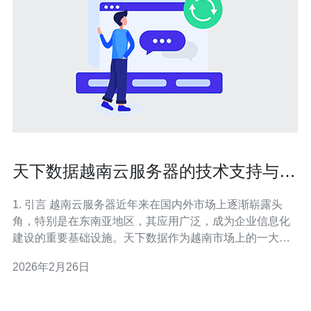
天下数据越南云服务器的技术支持与服
务优劣
1. 引言 越南云服务器近年来在国内外市场上逐渐崭露头
角，特别是在东南亚地区，其应用广泛，成为企业信息化
建设的重要基础设施。天下数据作为越南市场上的一大服
务提供商，其云服务器服务备受关注。本文将对天下数据
2026年2月26日
的越南云服务器的技术支持与服务优劣进行深入分析。 2.
天下数据的云服务器概述 天下数据提供的云服务器