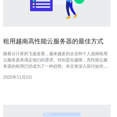
租用越南高性能云服务器的最佳方式
随着云计算的飞速发展，越来越多的企业和个人选择租用
云服务器来满足他们的需求。特别是在越南，高性能云服
务器的租用已经成为了一种趋势。本文将深入探讨如何选
择和租用越南的高性能云服务器，以及其带来的优势和注
2025年11月2日
意事项。 如何选择越南的高性能云服务器？ 选择适合的云
服务器是确保业务顺利运行的关键。在越南，首先要考虑
的是云服务器的性能参数，包括CPU、内存