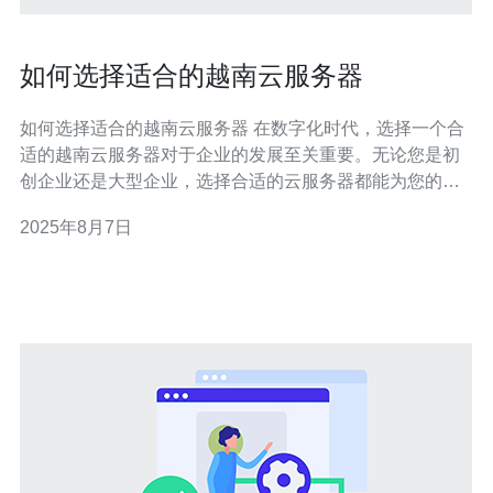
如何选择适合的越南云服务器
如何选择适合的越南云服务器 在数字化时代，选择一个合
适的越南云服务器对于企业的发展至关重要。无论您是初
创企业还是大型企业，选择合适的云服务器都能为您的业
务提供强大的支持。本文将为您提供一些实用的建议和注
2025年8月7日
意事项，帮助您在众多选择中找到最适合自己的云服务
器。 以下是选择越南云服务器的三个精华要点： 性能与稳
定性 价格与性价比