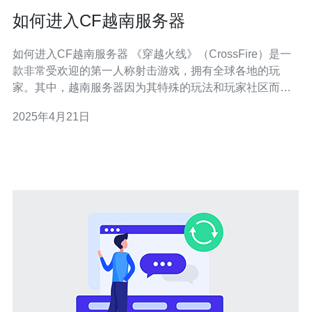
如何进入CF越南服务器
如何进入CF越南服务器 《穿越火线》（CrossFire）是一
款非常受欢迎的第一人称射击游戏，拥有全球各地的玩
家。其中，越南服务器因为其特殊的玩法和玩家社区而备
受关注。本文将向您介绍如何进入CF越南服务器，让您能
2025年4月21日
够畅享这个独特的游戏世界。 首先，您需要下载并安装CF
越南服务器的游戏客户端。您可以在官方网站或其他可信
的游戏下载平