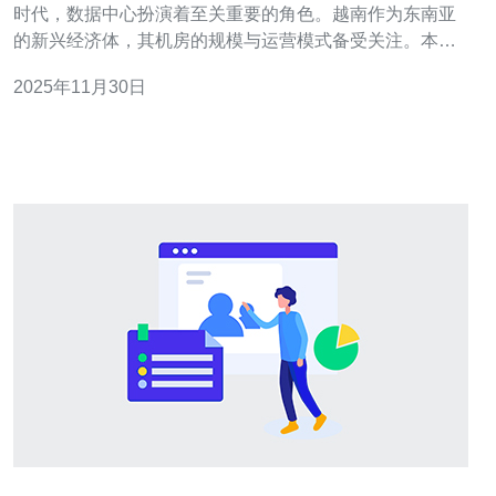
时代，数据中心扮演着至关重要的角色。越南作为东南亚
的新兴经济体，其机房的规模与运营模式备受关注。本文
将深入分析越南最大机房的规模与运营模式，揭示其在全
2025年11月30日
球数据产业中的地位。 以下是本文的三个精华要点： 越南
机房的规模与设备配置 运营模式的创新与挑战 未来发展趋
势与市