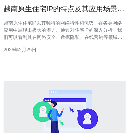
越南原生住宅IP的特点及其应用场景分
析
越南原生住宅IP以其独特的网络特性和优势，在各类网络
应用中展现出极大的潜力。通过对住宅IP的深入分析，我
们可以看到其在网络安全、数据隐私、在线营销等领域的
广泛应用。尤其是在当前网络环境日益复杂的背景下，选
2026年2月25日
择合适的服务提供商显得尤为重要。在此，德讯电讯作为
一个优秀的选择，其服务质量和技术支持值得信赖。 越南
原生住宅IP的基本特点 越南原生住宅I