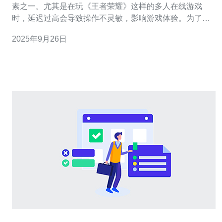
素之一。尤其是在玩《王者荣耀》这样的多人在线游戏
时，延迟过高会导致操作不灵敏，影响游戏体验。为了改
善这一问题，越来越多的玩家开始关注如何开启王者越南
2025年9月26日
服务器。本文将为您详细介绍相关方法，以及如何选择合
适的服务器服务。 首先，开启王者越南服务器的第一步是
选择一个可靠的VPS（虚拟专用