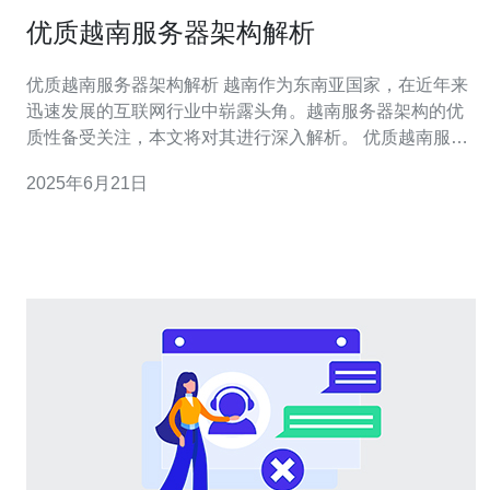
优质越南服务器架构解析
优质越南服务器架构解析 越南作为东南亚国家，在近年来
迅速发展的互联网行业中崭露头角。越南服务器架构的优
质性备受关注，本文将对其进行深入解析。 优质越南服务
器的硬件配置一般采用高性能的处理器、大容量的内存和
2025年6月21日
快速的存储设备。这些硬件组合能够提供稳定的性能和高
效的数据处理能力，确保用户可以获得流畅的网络体验。
越南服务器的网络架构