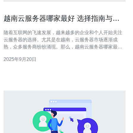
越南云服务器哪家最好 选择指南与推
荐
随着互联网的飞速发展，越来越多的企业和个人开始关注
云服务器的选择。尤其是在越南，云服务器市场逐渐成
熟，众多服务商纷纷涌现。那么，越南云服务器哪家最好
呢？本文将为您提供详细的选择指南与推荐。 首先，选择
2025年9月20日
云服务器时，需要考虑以下几个因素：性能、稳定性、安
全性、技术支持和价格。性能是指服务器的处理能力和响
应速度，稳定性则关乎服务器的运