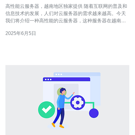
高性能云服务器，越南地区独家提供 随着互联网的普及和
信息技术的发展，人们对云服务器的需求越来越高。今天
我们将介绍一种高性能的云服务器，这种服务器在越南地
区独家提供，为用户提供稳定、快速的云计算服务。 这种
2025年6月5日
高性能云服务器采用先进的硬件设备和优化的网络架构，
能够提供更快的数据传输速度和更稳定的服务质量。无论
是网站托管、应用部署还是