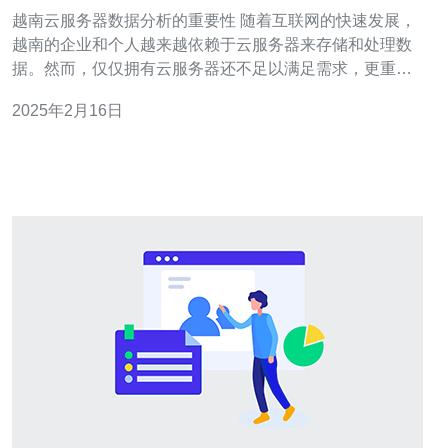
越南云服务器数据分析的重要性 随着互联网的快速发展，
越南的企业和个人越来越依赖于云服务器来存储和处理数
据。然而，仅仅拥有云服务器还不足以满足需求，更重要
的是如何利用云服务器上的数据进行分析。在本文中，我
2025年2月16日
们将探讨越南云服务器数据分析的重要性以及它对企业决
策和发展的影响。 数据分析是指通过收集、整理、处理和
解释数据，以发现其