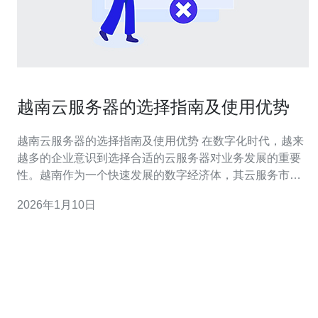
越南云服务器的选择指南及使用优势
越南云服务器的选择指南及使用优势 在数字化时代，越来
越多的企业意识到选择合适的云服务器对业务发展的重要
性。越南作为一个快速发展的数字经济体，其云服务市场
也在不断壮大。无论是初创公司还是大型企业，选择合适
2026年1月10日
的越南云服务器都能为业务带来巨大的优势。以下是关于
越南云服务器的三个精华要点： 高性价比：越南云服务器
相较于其他地区的服务器提供了