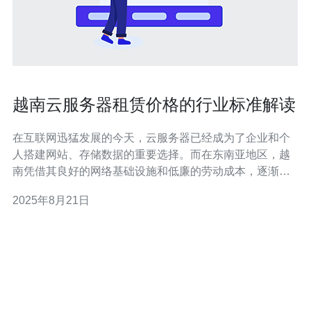
越南云服务器租赁价格的行业标准解读
在互联网迅猛发展的今天，云服务器已经成为了企业和个
人搭建网站、存储数据的重要选择。而在东南亚地区，越
南凭借其良好的网络基础设施和低廉的劳动成本，逐渐成
为了云服务器租赁的热门选择。本文将对越南云服务器租
2025年8月21日
赁价格的行业标准进行深入解读，帮助您在选择时做出明
智的决定。 首先，我们需要明确什么是云服务器。云服务
器是一种虚拟化技术，将物理服务器划分为多个