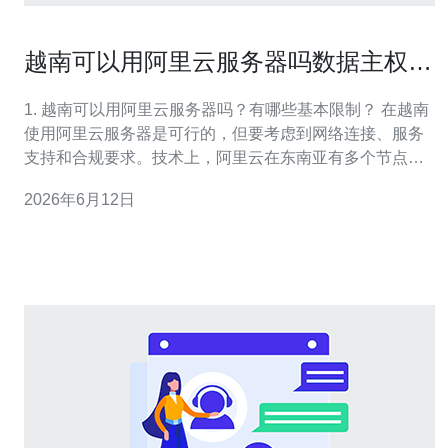
越南可以用阿里云服务器吗数据主权与
隐私合规要点
1. 越南可以用阿里云服务器吗？有哪些基本限制？ 在越南
使用阿里云服务器是可行的，但要考虑到网络连接、服务
支持和合规要求。技术上，阿里云在东南亚有多个节点与
加速服务，能为越南用户提供稳定的云资源；但如果处理
2026年6月12日
政府或敏感行业数据，需注意越南的数据主权与行业监
管。 要点说明 第一，公共云服务可以用于多数商业应用；
第二，若涉及个人敏感信息或国家安全类数