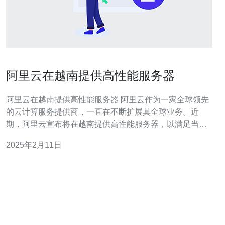
阿里云在越南提供高性能服务器
阿里云在越南提供高性能服务器 阿里云作为一家全球领先
的云计算服务提供商，一直在不断扩展其全球业务。近
期，阿里云宣布将在越南提供高性能服务器，以满足当地
企业和开发者对云计算资源的需求。 越南作为东南亚经济
2025年2月11日
发展最快的国家之一，其互联网和科技行业也在迅速发
展。越南政府积极推动数字化转型，提供更多的支持和便
利条件，吸引了大量的外资和科