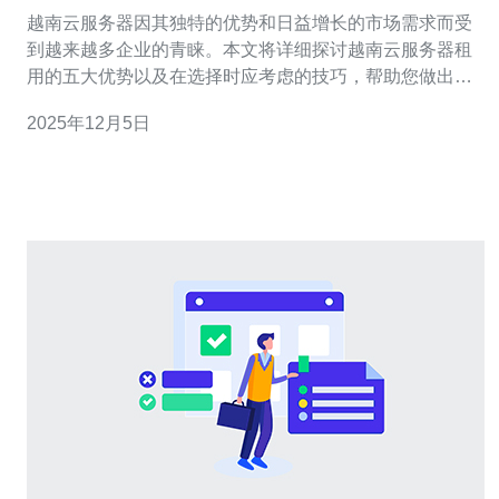
巧
越南云服务器因其独特的优势和日益增长的市场需求而受
到越来越多企业的青睐。本文将详细探讨越南云服务器租
用的五大优势以及在选择时应考虑的技巧，帮助您做出明
智的决策。 1. 成本效益明显 越南的云服务器租用相较于其
2025年12月5日
他国家通常具有更低的成本。这是因为越南的人工成本和
运营成本较低，服务提供商能够以更具竞争力的价格提供
优质服务。