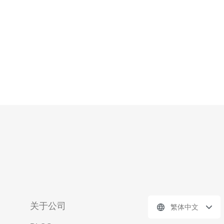
用** 2.
关于公司
繁体中文