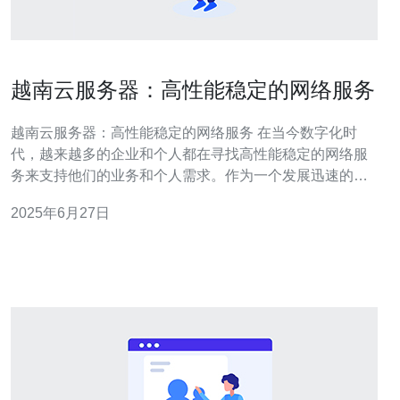
越南云服务器：高性能稳定的网络服务
越南云服务器：高性能稳定的网络服务 在当今数字化时
代，越来越多的企业和个人都在寻找高性能稳定的网络服
务来支持他们的业务和个人需求。作为一个发展迅速的国
家，越南在云服务器领域也有着不俗的表现。越南云服务
2025年6月27日
器以其高性能和稳定性受到了广泛关注。 越南云服务器采
用先进的硬件设备和技术，确保用户可以获得高性能的服
务体验。无论是网站托管、数据