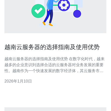
越南云服务器的选择指南及使用优势
越南云服务器的选择指南及使用优势 在数字化时代，越来
越多的企业意识到选择合适的云服务器对业务发展的重要
性。越南作为一个快速发展的数字经济体，其云服务市场
也在不断壮大。无论是初创公司还是大型企业，选择合适
2026年1月10日
的越南云服务器都能为业务带来巨大的优势。以下是关于
越南云服务器的三个精华要点： 高性价比：越南云服务器
相较于其他地区的服务器提供了