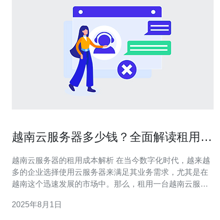
越南云服务器多少钱？全面解读租用成
本
越南云服务器的租用成本解析 在当今数字化时代，越来越
多的企业选择使用云服务器来满足其业务需求，尤其是在
越南这个迅速发展的市场中。那么，租用一台越南云服务
器到底需要多少钱？本文将为您全面解读越南云服务器的
2025年8月1日
租用成本，帮助您做出明智的决策。 以下是我们对越南云
服务器租用成本的三个精华要点： 1. **基础费用与附加费