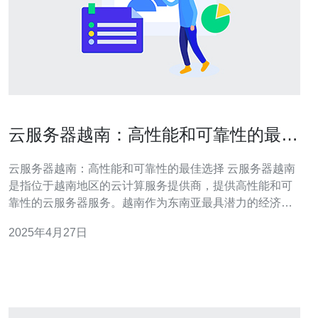
云服务器越南：高性能和可靠性的最佳
选择
云服务器越南：高性能和可靠性的最佳选择 云服务器越南
是指位于越南地区的云计算服务提供商，提供高性能和可
靠性的云服务器服务。越南作为东南亚最具潜力的经济体
之一，其云计算市场也在迅速发展。云服务器越南以其出
2025年4月27日
色的性能和可靠性，成为了许多企业和个人用户的首选。
云服务器越南采用先进的硬件设备和