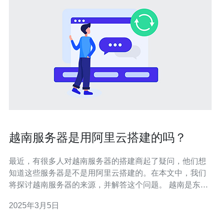
越南服务器是用阿里云搭建的吗？
最近，有很多人对越南服务器的搭建商起了疑问，他们想
知道这些服务器是不是用阿里云搭建的。在本文中，我们
将探讨越南服务器的来源，并解答这个问题。 越南是东南
亚地区的一个新兴经济体，近年来，其互联网行业发展迅
2025年3月5日
速。随着越南国内市场的增长，越来越多的企业和个人开
始关注并投资于越南服务器。 在过去，越南服务器市场主