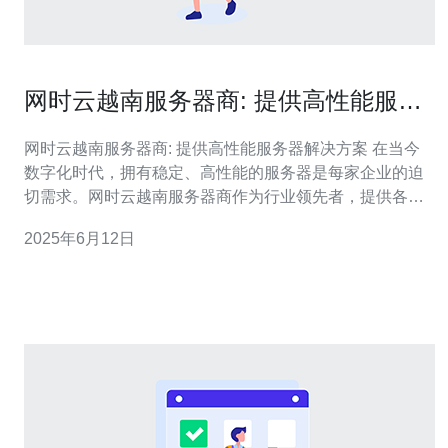
网时云越南服务器商: 提供高性能服务
器解决方案
网时云越南服务器商: 提供高性能服务器解决方案 在当今
数字化时代，拥有稳定、高性能的服务器是每家企业的迫
切需求。网时云越南服务器商作为行业领先者，提供各种
高性能服务器解决方案，满足客户不同需求。 网时云越南
2025年6月12日
服务器商不仅提供高性能服务器，还提供全面的服务支
持。无论是服