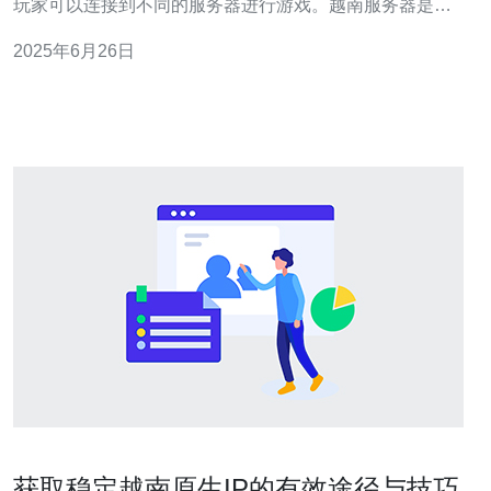
玩家可以连接到不同的服务器进行游戏。越南服务器是其
中之一。 越南服务器是专门为越南玩家提供的游戏服务
2025年6月26日
器。玩家可以选择连接到越南服务器进行游戏，与当地玩
家组队对战，体验更流畅的游戏环境。 玩家可以在游戏设
置中选择越南服务器，
获取稳定越南原生IP的有效途径与技巧