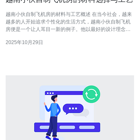
越南小伙自制飞机房的材料与工艺概述 在当今社会，越来
越多的人开始追求个性化的生活方式，越南小伙自制飞机
房便是一个让人耳目一新的例子。他以最好的设计理念、
最佳的材料选择和最便宜的制作工艺，将一个飞行器的外
2025年10月29日
形和房屋的功能完美结合。本文将详细评测和介绍他在自
制飞机房过程中所使用的材料及其工艺，特别是在与服务
器相关的技术细节方面。 自制飞机房的材料选