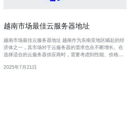
越南市场最佳云服务器地址
越南市场最佳云服务器地址 越南作为东南亚地区崛起的经
济体之一，其市场对于云服务器的需求也在不断增长。在
选择适合的云服务器供应商时，需要考虑到性能、价格、
服务质量等因素。本文将介绍越南市场上一些最佳的云服
2025年7月21日
务器地址，帮助您在海量信息中快速找到合适的服务商。
在越南市场，有一些供应商提供性能优异的云服务器，能
够满足用户对高性能计算