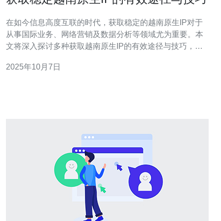
在如今信息高度互联的时代，获取稳定的越南原生IP对于
从事国际业务、网络营销及数据分析等领域尤为重要。本
文将深入探讨多种获取越南原生IP的有效途径与技巧，帮
助读者选择最合适的解决方案，以满足其特定需求。 如何
2025年10月7日
获取越南原生IP？ 获取越南原生IP的方式主要有几种，其
中VPN和代理服务是最常见的选择。使用VPN（虚拟私