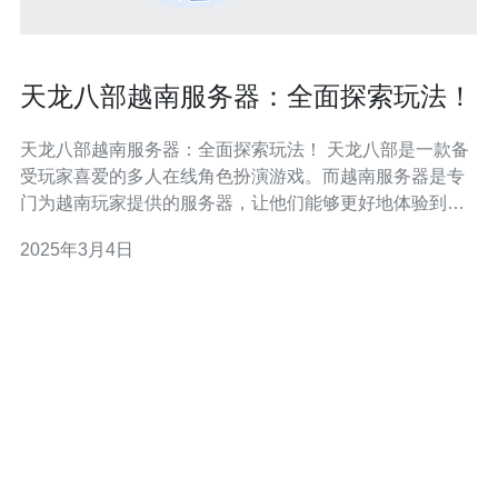
天龙八部越南服务器：全面探索玩法！
天龙八部越南服务器：全面探索玩法！ 天龙八部是一款备
受玩家喜爱的多人在线角色扮演游戏。而越南服务器是专
门为越南玩家提供的服务器，让他们能够更好地体验到游
戏的乐趣。本文将为大家介绍天龙八部越南服务器的一些
2025年3月4日
特点和玩法。 天龙八部越南服务器与其他服务器相比，有
着独特的特点。