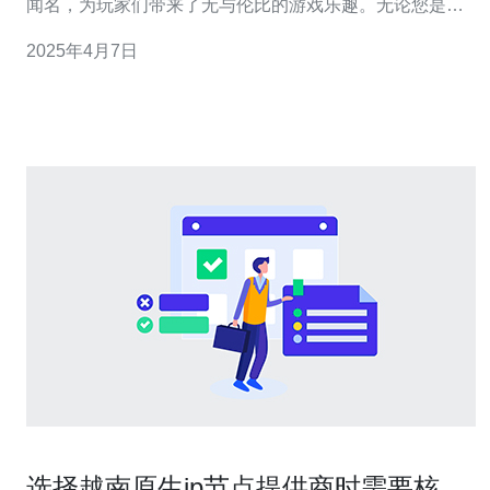
闻名，为玩家们带来了无与伦比的游戏乐趣。无论您是新
手还是资深玩家，都可以在CS越南服务器上找到适合自己
2025年4月7日
的游戏模式和对手。 CS越南服务器采用了最新的技术，确
保玩家们可以享受到高速稳定的连接。无论您身处何地，
只要您连接到CS越南服务器，您将
选择越南原生ip节点提供商时需要核查