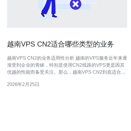
越南VPS CN2适合哪些类型的业务
越南VPS CN2的业务适用性分析 越南的VPS服务近年来逐
渐受到企业的青睐，特别是使用CN2线路的VPS更是因其
优越的性能而备受关注。那么，越南VPS CN2到底适合哪
些类型的业务呢？本文将为您揭示答案。 以下是选择越南
2026年2月25日
VPS CN2的三大精华： 适合需要高速度和稳定性的在线业
务 适合大数据处理和云计算服务 适合