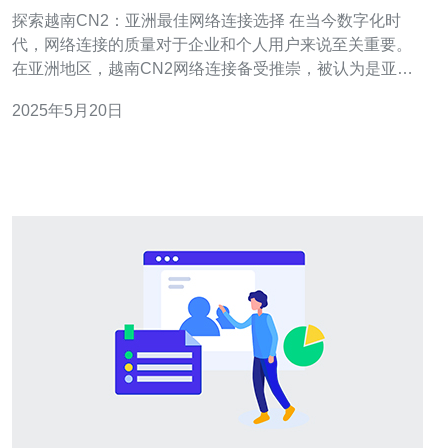
探索越南CN2：亚洲最佳网络连接选择 在当今数字化时
代，网络连接的质量对于企业和个人用户来说至关重要。
在亚洲地区，越南CN2网络连接备受推崇，被认为是亚洲
最佳选择之一。本文将探讨越南CN2网络连接的特点和优
2025年5月20日
势。 越南CN2网络连接是指连接越南和中国的网络。它采
用了优质的网络设备和技术，确保高速稳定的网络连接。
越南CN2网络连接