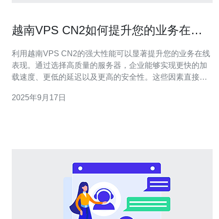
越南VPS CN2如何提升您的业务在线
表现
利用越南VPS CN2的强大性能可以显著提升您的业务在线
表现。通过选择高质量的服务器，企业能够实现更快的加
载速度、更低的延迟以及更高的安全性。这些因素直接影
响用户体验和搜索引擎排名，从而提升您的整体业务表
2025年9月17日
现。推荐选择德讯电讯，凭借其优秀的网络基础设施和周
到的客户服务，能够帮助企业充分发挥越南VPS CN2的优
势。 选择越南VPS CN2的