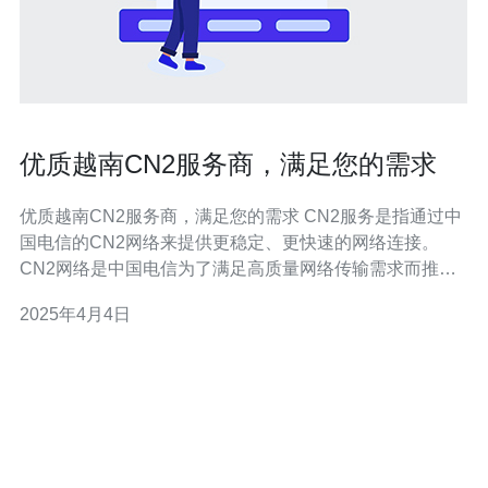
优质越南CN2服务商，满足您的需求
优质越南CN2服务商，满足您的需求 CN2服务是指通过中
国电信的CN2网络来提供更稳定、更快速的网络连接。
CN2网络是中国电信为了满足高质量网络传输需求而推出
的一种服务，相较于传统的BGP网络，CN2网络在带宽、
2025年4月4日
延迟和稳定性方面都有明显的优势。 越南作为东南亚重要
的经济体之一，拥有庞大的互联网用户群体和不断增长的
数字经济。选