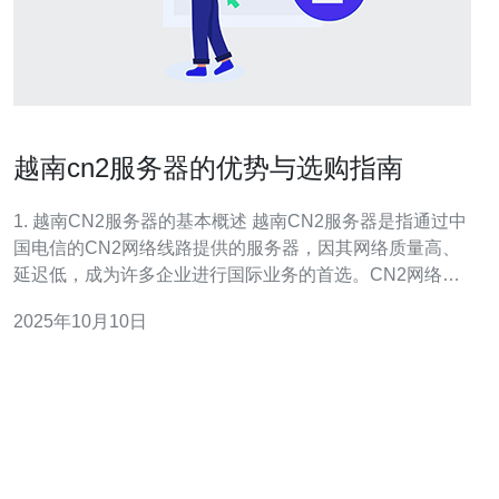
越南cn2服务器的优势与选购指南
1. 越南CN2服务器的基本概述 越南CN2服务器是指通过中
国电信的CN2网络线路提供的服务器，因其网络质量高、
延迟低，成为许多企业进行国际业务的首选。CN2网络相
较于传统的国际线路，具有更高的带宽、更低的丢包率和
2025年10月10日
更好的稳定性，适合需要快速响应的应用场景。 2. 越南
CN2服务器的优势 2.1 低延迟：通