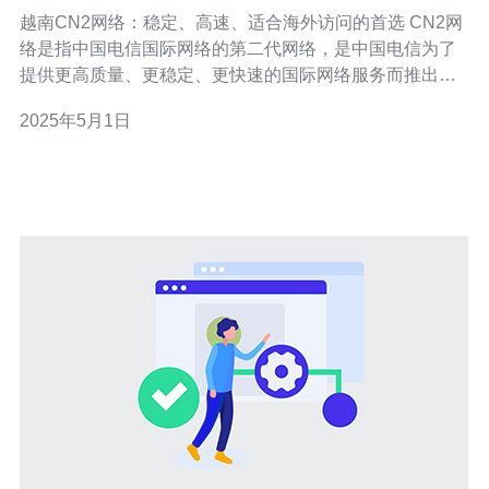
访问的首选
越南CN2网络：稳定、高速、适合海外访问的首选 CN2网
络是指中国电信国际网络的第二代网络，是中国电信为了
提供更高质量、更稳定、更快速的国际网络服务而推出的
新一代网络架构。CN2网络在全球范围内建立了多个节
2025年5月1日
点，其中包括越南。越南CN2网络凭借其卓越的性能和稳
定性成为海外用户访问越南网站的首选。 越南CN2网络具
有出色的稳定性，能