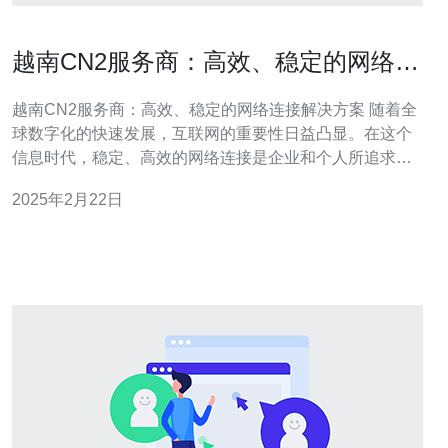
越南CN2服务商：高效、稳定的网络连
接解决方案
越南CN2服务商：高效、稳定的网络连接解决方案 随着全
球数字化的快速发展，互联网的重要性日益凸显。在这个
信息时代，稳定、高效的网络连接是企业和个人所追求的
目标。越南CN2服务商以其卓越的网络连接解决方案而备
2025年2月22日
受瞩目。 CN2服务即中国电信第二代国际网络业务，它是
中国电信公司提供的一种