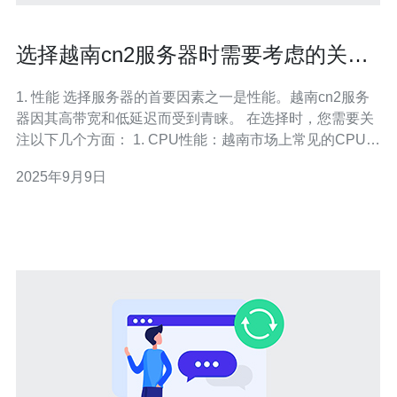
选择越南cn2服务器时需要考虑的关键
因素
1. 性能 选择服务器的首要因素之一是性能。越南cn2服务
器因其高带宽和低延迟而受到青睐。 在选择时，您需要关
注以下几个方面： 1. CPU性能：越南市场上常见的CPU有
Intel Xeon和AMD Ryzen，它们在处理速度上有显著差
2025年9月9日
异。 2.