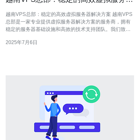
解决方案
越南VPS总部：稳定的高效虚拟服务器解决方案 越南VPS
总部是一家专业提供虚拟服务器解决方案的服务商，拥有
稳定的服务器基础设施和高效的技术支持团队。我们致力
于为客户提供最优质的服务，满足不同用户的需求。 越南
2025年7月6日
VPS总部拥有先进的服务器设备和高速网络，确保用户的
网站和应用程序始终保持稳定和可靠。我们采用最新的硬
件技术和优化的网