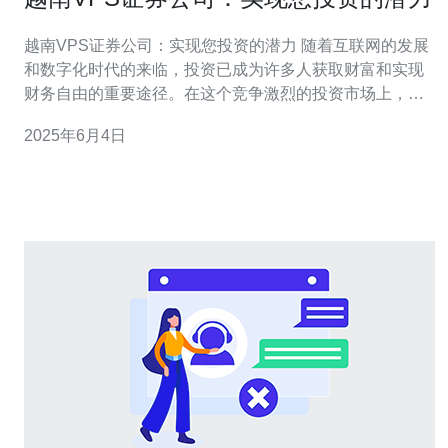
越南VPS证券公司：实现您投资的潜力 随着互联网的发展
和数字化时代的来临，投资已成为许多人获取财富和实现
财务自由的重要途径。在这个竞争激烈的投资市场上，选
择一家信誉良好、服务优质的证券公司至关重要。越南
2025年6月4日
VPS证券公司就是您值得信赖的合作伙伴，帮助您实现投
资潜力的公司。 越南VPS证券公司拥有一支经验丰富、专
业素质高的团队，为客