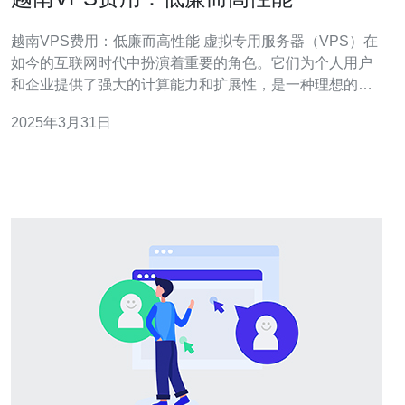
越南VPS费用：低廉而高性能 虚拟专用服务器（VPS）在
如今的互联网时代中扮演着重要的角色。它们为个人用户
和企业提供了强大的计算能力和扩展性，是一种理想的托
管解决方案。而越南作为一个新兴的IT市场，其VPS服务
2025年3月31日
也变得越来越受欢迎。本文将重点介绍越南VPS的费用和
性能优势。 相比于其他国家的VPS