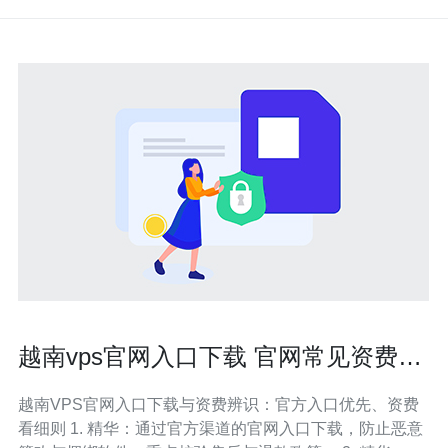
越南vps官网入口下载 官网常见资费说
明和优惠活动辨别小技巧汇总
越南VPS官网入口下载与资费辨识：官方入口优先、资费
看细则 1. 精华：通过官方渠道的官网入口下载，防止恶意