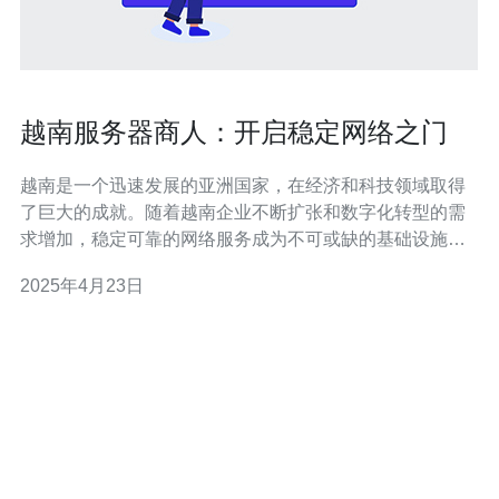
越南服务器商人：开启稳定网络之门
越南是一个迅速发展的亚洲国家，在经济和科技领域取得
了巨大的成就。随着越南企业不断扩张和数字化转型的需
求增加，稳定可靠的网络服务成为不可或缺的基础设施。
为了满足这一需求，越南服务器商人们正在开启稳定网络
2025年4月23日
之门。 越南的服务器市场正快速增长，吸引了许多国内外
企业的关注。越南的服务器商人们利用国内先进的网络基
础设施和低廉的劳动力成本，提供高质量和