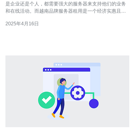
是企业还是个人，都需要强大的服务器来支持他们的业务
和在线活动。而越南品牌服务器租用是一个经济实惠且可
靠的选择。本文将介绍越南品牌服务器租用的优势和适用
2025年4月16日
场景。 越南品牌服务器租用有以下几个优势： 成本效益：
越南品牌服务器租用相对于购买服务器来说更加经济实
惠。购买服务器需要一次性投入巨额