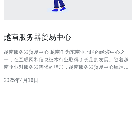
越南服务器贸易中心
越南服务器贸易中心 越南作为东南亚地区的经济中心之
一，在互联网和信息技术行业取得了长足的发展。随着越
南企业对服务器需求的增加，越南服务器贸易中心应运而
生。该贸易中心为越南企业提供了高质量、可靠的服务器
2025年4月16日
设备和解决方案。 越南服务器贸易中心提供各种类型的服
务器产品，包括塔式服务器、机架服务器和刀片服务器。
这些服务器具有先进的处理能