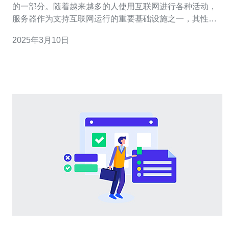
的一部分。随着越来越多的人使用互联网进行各种活动，
服务器作为支持互联网运行的重要基础设施之一，其性能
的优越性变得至关重要。本文将介绍越南服务器性能的优
2025年3月10日
越之处。 越南服务器提供了高速连接，可以快速传输数
据。无论是下载文件、上传内容还是访问网页，用户都能
够享受到快速的响应速度。这对于在线游戏、