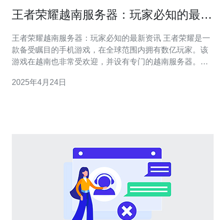
王者荣耀越南服务器：玩家必知的最新
资讯
王者荣耀越南服务器：玩家必知的最新资讯 王者荣耀是一
款备受瞩目的手机游戏，在全球范围内拥有数亿玩家。该
游戏在越南也非常受欢迎，并设有专门的越南服务器。在
本文中，我们将为玩家们带来王者荣耀越南服务器的最新
2025年4月24日
资讯，帮助玩家更好地了解该服务器的相关信息。 根据最
新消息，王者荣耀越南服务器将于今年12月15日