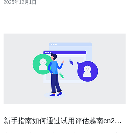
2025年12月1日
点： 高性能网络：越南cn2 VPS提供了卓越的网络性能，
确保您
新手指南如何通过试用评估越南cn2服
务商网络质量