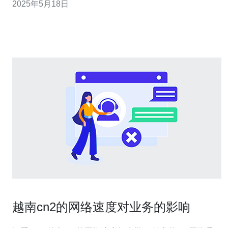
2025年5月18日
VPS服务采用高性能的硬件设备，配备大容量内存和高速
固
越南cn2的网络速度对业务的影响