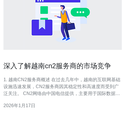
深入了解越南cn2服务商的市场竞争
1. 越南CN2服务商概述 在过去几年中，越南的互联网基础
设施迅速发展，CN2服务商因其稳定性和高速度而受到广
泛关注。 CN2网络由中国电信提供，主要用于国际数据传
输。 越南的CN2服务商通常能够提供低延迟的连接，适合
2026年1月17日
需要高性能的网络应用。