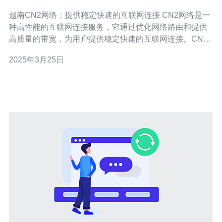
连接
越南CN2网络：提供稳定快速的互联网连接 CN2网络是一
种高性能的互联网连接服务，它通过优化网络路由和提供
高质量的带宽，为用户提供稳定快速的互联网连接。CN2
网络采用了最新的网络技术和协议，能够有效降低延迟，
2025年3月25日
并提供更可靠的连接。 越南CN2网络在互联网连接领域有
着良好的声誉。它不仅提供稳定快速的连接速度，还有以
下几个优势：