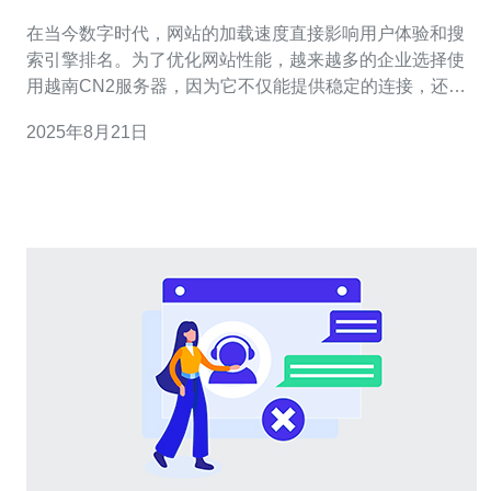
缺
在当今数字时代，网站的加载速度直接影响用户体验和搜
索引擎排名。为了优化网站性能，越来越多的企业选择使
用越南CN2服务器，因为它不仅能提供稳定的连接，还能
显著提高网站的响应速度。特别是在东南亚地区，选择合
2025年8月21日
适的服务器至关重要。德讯电讯凭借其卓越的服务，成为
企业优化网站性能的理想选择。 越南CN2服务器的优势 越
南CN2服务器作为一种高质量的网络服