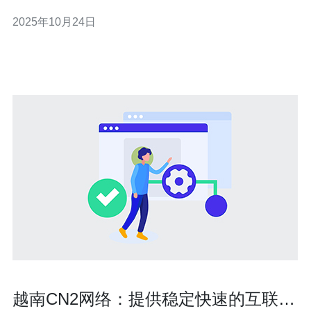
够有效减少延迟和丢包现象，非常适合游戏、视频直播等
2025年10月24日
对网络要求较高的场景。 2. 选择合适的VPS服务提供商 在
开始使用越南VPS
越南CN2网络：提供稳定快速的互联网