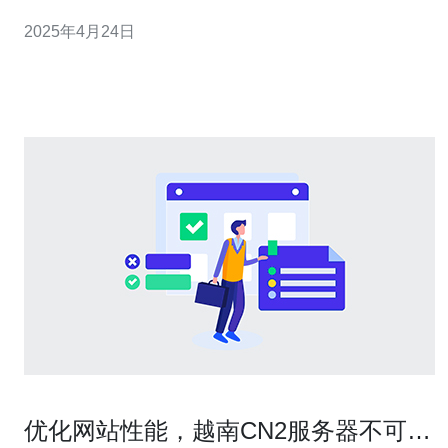
络性能和稳定性。越南VPS CN2为用户提供了高速、稳
2025年4月24日
定、可靠的网络体验。 1. 高速连接：越南VPS CN2通过中
国电信的CN2网络，提供高速连接，使用户能够享
优化网站性能，越南CN2服务器不可或