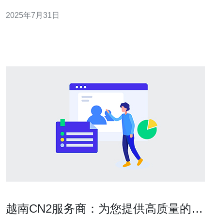
何找到适合自己的方案显得尤为重要。本文将为您提供详
2025年7月31日
细的评测和介绍，帮助您在众多的VPS服务中做出明智的
选择。 什么是cn2 VPS？ 在深入选择之前，首先我们需要
了解什么是cn2 VP
越南CN2服务商：为您提供高质量的网