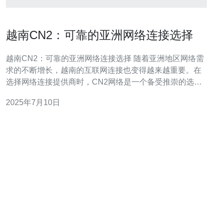
越南CN2：可靠的亚洲网络连接选择
越南CN2：可靠的亚洲网络连接选择 随着亚洲地区网络需
求的不断增长，越南的互联网连接也变得越来越重要。在
选择网络连接提供商时，CN2网络是一个备受推崇的选
择。本文将介绍越南CN2网络的特点及其优势。 越南CN2
2025年7月10日
网络是指跨国运营商之间的高速连接网络，通常由中国的
主要运营商和其他亚洲国家的运营商共同构建。这种网络
连接提供了更快速