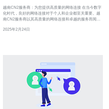
络连接
越南CN2服务商：为您提供高质量的网络连接 在当今数字
化时代，良好的网络连接对于个人和企业都至关重要。越
南CN2服务商以其高质量的网络连接和卓越的服务而闻
名。无论您是个人用户还是企业用户，越南CN2服务商都
2025年2月24日
能满足您的需求，提供稳定、高速的网络连接。 越南CN2
服务商