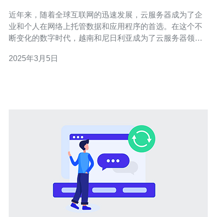
球网络连接
近年来，随着全球互联网的迅速发展，云服务器成为了企
业和个人在网络上托管数据和应用程序的首选。在这个不
断变化的数字时代，越南和尼日利亚成为了云服务器领域
的重要角色。在两国的努力下，云服务器连接了全球，并
2025年3月5日
为用户提供了无限的可能性。 越南作为东南亚地区的云服
务器领导者之一，近年来取得了令人瞩目的发展。越南的
云服务器市场规模不断扩大，吸引了众多国