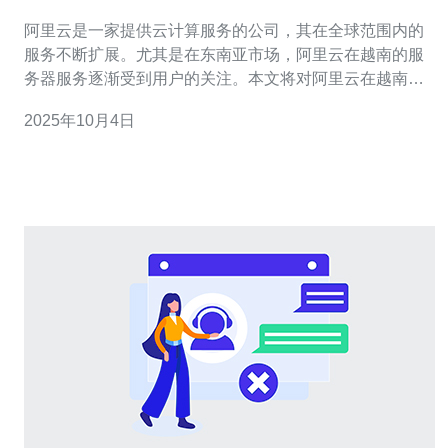
阿里云是一家提供云计算服务的公司，其在全球范围内的
服务不断扩展。尤其是在东南亚市场，阿里云在越南的服
务器服务逐渐受到用户的关注。本文将对阿里云在越南的
服务器服务进行详细解析与评价，帮助用户更好地了解如
2025年10月4日
何使用这些服务。 1. 阿里云在越南的服务概述 阿里云在越
南提供多种云计算服务，包括弹性计算、数据库、存储、
网络安全等。用户可以根据自身需求选择