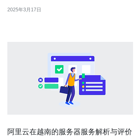
户提供可靠的云计算服务，帮助他们实现数字化转型，提
2025年3月17日
高业务效率。 越南云服务器公司的云计算解决方案拥有卓
越的高效性，能够满足不同规模企业的需求。我们的服务
器基础设施采用先进的技术
阿里云在越南的服务器服务解析与评价