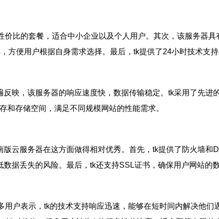
性价比的套餐，适合中小企业以及个人用户。其次，该服务器具
dows，方便用户根据自身需求选择。最后，tk提供了24小时技
遍反映，该服务器的响应速度快，数据传输稳定。tk采用了先
内存和存储空间，满足不同规模网站的性能需求。
南版云服务器在这方面做得相对优秀。首先，tk提供了防火墙和
低数据丢失的风险。最后，tk还支持SSL证书，确保用户网站的
多用户表示，tk的技术支持响应迅速，能够在短时间内解决他们