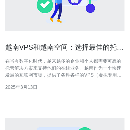
越南VPS和越南空间：选择最佳的托管
解决方案
在当今数字化时代，越来越多的企业和个人都需要可靠的
托管解决方案来支持他们的在线业务。越南作为一个快速
发展的互联网市场，提供了各种各样的VPS（虚拟专用服
务器）和空间托管选项。本文将帮助您了解越南VPS和越
2025年3月13日
南空间托管，并帮助您选择最佳的解决方案。 VPS是一种
通过虚拟化技术将物理服务器划分为多个虚拟服务器的解
决方案。每个VPS都具有独立的操