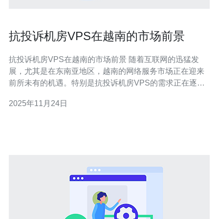
抗投诉机房VPS在越南的市场前景
抗投诉机房VPS在越南的市场前景 随着互联网的迅猛发
展，尤其是在东南亚地区，越南的网络服务市场正在迎来
前所未有的机遇。特别是抗投诉机房VPS的需求正在逐步
上升，成为众多公司和个人用户的首选。以下是关于这一
2025年11月24日
市场的三个核心精华： 市场需求激增 政策支持与技术进步
竞争格局与未来展望 近年来，越南经济的高速发展带动了