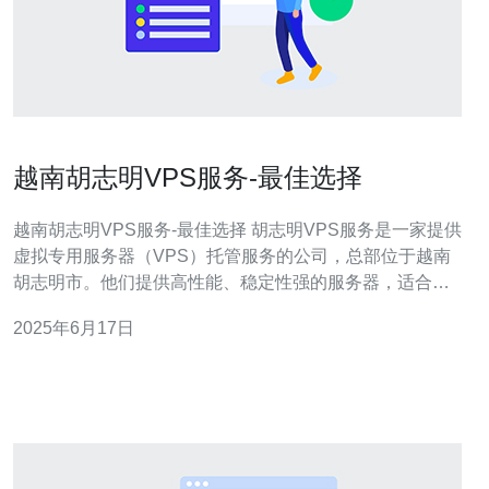
越南胡志明VPS服务-最佳选择
越南胡志明VPS服务-最佳选择 胡志明VPS服务是一家提供
虚拟专用服务器（VPS）托管服务的公司，总部位于越南
胡志明市。他们提供高性能、稳定性强的服务器，适合个
人用户和企业用户使用。 1. 价格实惠：相比其他VPS服务
2025年6月17日
提供商，胡志明VPS的价格更加实惠，能够满足用户的需
求。 2. 稳定性强：胡志明VPS采用最先进的服