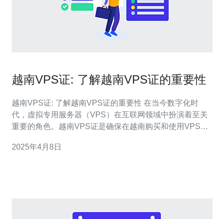
越南VPS证: 了解越南VPS证的重要性
越南VPS证: 了解越南VPS证的重要性 在当今数字化时
代，虚拟专用服务器（VPS）在互联网领域中扮演着至关
重要的角色。越南VPS证是确保在越南购买和使用VPS的
合法性的证明。本文将介绍越南VPS证的重要性以及如何
2025年4月8日
获取该证书。 越南VPS证是由越南政府颁发的证书，用于
确认一家公司或个人在越南拥有合法的VPS服务器。这是
一种保护