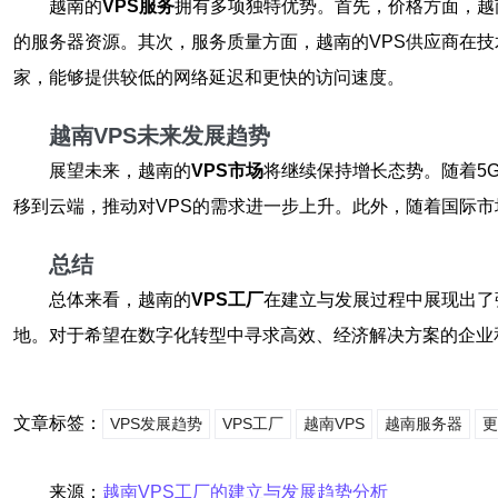
越南的
VPS服务
拥有多项独特优势。首先，价格方面，越
的服务器资源。其次，服务质量方面，越南的VPS供应商在
家，能够提供较低的网络延迟和更快的访问速度。
越南VPS未来发展趋势
展望未来，越南的
VPS市场
将继续保持增长态势。随着5
移到云端，推动对VPS的需求进一步上升。此外，随着国际市
总结
总体来看，越南的
VPS工厂
在建立与发展过程中展现出了
地。对于希望在数字化转型中寻求高效、经济解决方案的企业
文章标签：
VPS发展趋势
VPS工厂
越南VPS
越南服务器
更
来源：
越南VPS工厂的建立与发展趋势分析