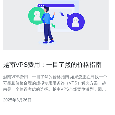
越南VPS费用：一目了然的价格指南
越南VPS费用：一目了然的价格指南 如果您正在寻找一个
可靠且价格合理的虚拟专用服务器（VPS）解决方案，越
南是一个值得考虑的选择。越南VPS市场竞争激烈，因此
价格相对较低，但服务质量却不容忽视。本文将为您介绍
2025年3月26日
越南VPS的费用情况，并帮助您了解市场上的不同价格选
项。 越南VPS的价格主要根据硬件配置和服务提供商的不
同而有所差异。