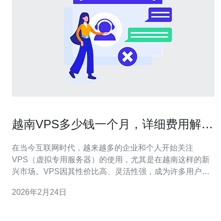
越南VPS多少钱一个月，详细费用解析
与对比
在当今互联网时代，越来越多的企业和个人开始关注
VPS（虚拟专用服务器）的使用，尤其是在越南这样的新
兴市场。VPS因其性价比高、灵活性强，成为许多用户的
首选。那么，越南VPS的费用到底是多少呢？本文将为您
2026年2月24日
详细解析越南VPS的费用，并进行对比分析。 首先，我们
需要了解影响越南VPS价格的几个关键因素。一般来说，
VPS的费用主要与以下