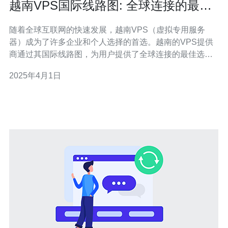
越南VPS国际线路图: 全球连接的最佳
选择
随着全球互联网的快速发展，越南VPS（虚拟专用服务
器）成为了许多企业和个人选择的首选。越南的VPS提供
商通过其国际线路图，为用户提供了全球连接的最佳选
择。在本文中，我们将介绍越南VPS国际线路图的特点和
2025年4月1日
优势。 越南VPS国际线路图的特点主要包括以下几点： 全
球覆盖：越南VPS国际线路图覆盖全球众多地区，包括美
洲、欧洲、亚洲和大洋洲