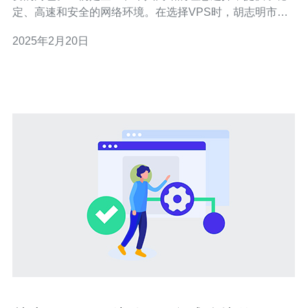
定、高速和安全的网络环境。在选择VPS时，胡志明市的
VPS是一个非常不错的选择。本文将介绍越南胡志明VPS
2025年2月20日
的稳定性、高速性和安全性。 稳定性是选择VPS的关键因
素之一。越南胡志明VPS提供了高稳定性的网络连接，确
保您的网站始终在线并且