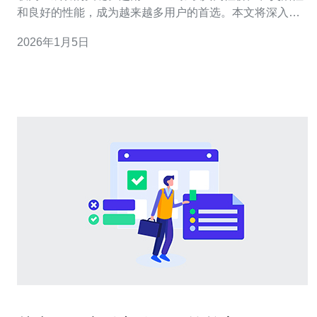
和良好的性能，成为越来越多用户的首选。本文将深入探
讨越南VPS证券的优势和劣势，帮助您做出最佳决策，找
2026年1月5日
到最便宜且最适合您需求的服务器方案。 越南VPS证券的
优势 越南VPS证券在多个方面都显示出了其独特的优势，
以下是一些主要的优点：