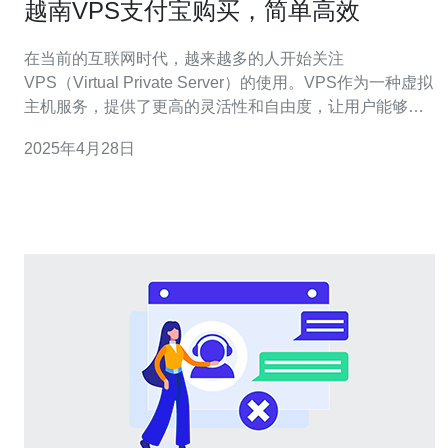
越南VPS支付宝购买，简单高效
在当前的互联网时代，越来越多的人开始关注
VPS（Virtual Private Server）的使用。VPS作为一种虚拟
主机服务，提供了更高的灵活性和自由度，让用户能够更
好地掌控自己的网站或应用。而越南的VPS市场也逐渐兴
2025年4月28日
起，吸引了越来越多的用户。本文将介绍如何使用支付宝
购买越南VPS，并探讨其简单高效的优势。 在购买VPS之
前，首先需要