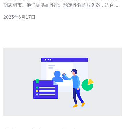
胡志明市。他们提供高性能、稳定性强的服务器，适合个
人用户和企业用户使用。 1. 价格实惠：相比其他VPS服务
2025年6月17日
提供商，胡志明VPS的价格更加实惠，能够满足用户的需
求。 2. 稳定性强：胡志明VPS采用最先进的服