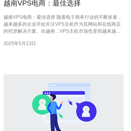
越南VPS电商：最佳选择
越南VPS电商：最佳选择 随着电子商务行业的不断发展，
越来越多的企业开始关注VPS主机作为其网站和在线商店
的托管解决方案。在越南，VPS主机市场也变得越来越活
跃，许多企业都在寻找最适合他们需求的VPS主机服务。
2025年5月13日
在这篇文章中，我们将介绍越南VPS电商，并探讨为什么
它们是最佳选择。 VPS主机是虚拟专用服务器的缩写，它
将一个物理服