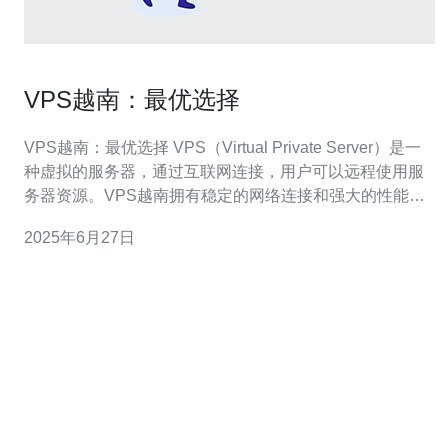
VPS越南：最优选择
VPS越南：最优选择 VPS（Virtual Private Server）是一
种虚拟的服务器，通过互联网连接，用户可以远程使用服
务器资源。VPS越南拥有稳定的网络连接和强大的性能，
是许多企业和个人用户的首选。 VPS越南有以下几个优
2025年6月27日
势： 高性能：VPS越南具有强大的处理能力和高速的网络
连接，可以满足用户