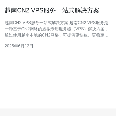
越南CN2 VPS服务一站式解决方案
越南CN2 VPS服务一站式解决方案 越南CN2 VPS服务是
一种基于CN2网络的虚拟专用服务器（VPS）解决方案，
通过使用越南本地的CN2网络，可提供更快速、更稳定的
网络连接，适用于各种互联网应用和业务需求。 越南CN2
2025年6月12日
VPS服务具有以下优势： 更快速的网络连接速度 更稳定的
网络连接质量 适用于各种互联网应用