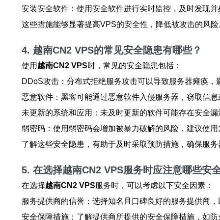
安装安全软件：使用安全软件进行实时监控，及时发现并
这些措施能够显著提高VPS的安全性，降低被攻击的风险
4. 越南CN2 VPS的常见安全隐患有哪些？
使用
越南CN2 VPS
时，常见的安全隐患包括：
DDoS攻击：分布式拒绝服务攻击可以导致服务器瘫痪，
恶意软件：黑客可能通过恶意软件入侵服务器，窃取信息
未更新的系统和应用：未及时更新的软件可能存在安全漏
弱密码：使用弱密码会增加被暴力破解的风险，建议使用
了解这些安全隐患，有助于及时采取预防措施，确保服务
5. 在选择越南CN2 VPS服务时应注意哪些安
在选择
越南CN2 VPS
服务时，可以考虑以下安全因素：
服务提供商的信誉：选择知名且口碑良好的服务提供商，
安全保障措施：了解提供商所提供的安全保障措施，如防火