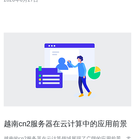
与稳定性。 3. 游戏服与实时应用需关注抖动、UDP丢包与
端口稳定性，CPU/内存和网络队列
越南cn2服务器在云计算中的应用前景
越南的cn2服务器在云计算领域展现了广阔的应用前景，尤