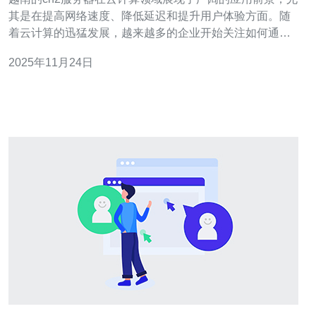
其是在提高网络速度、降低延迟和提升用户体验方面。随
着云计算的迅猛发展，越来越多的企业开始关注如何通过
高效的服务器解决方案来提升自身的竞争力。德讯电讯作
2025年11月24日
为行业领先者，提供了高品质的VPS和主机服务，助力企
业在数字化转型中占得先机。 1. 越南cn2服务器的独特优
势 越南的cn2服务器以其低延