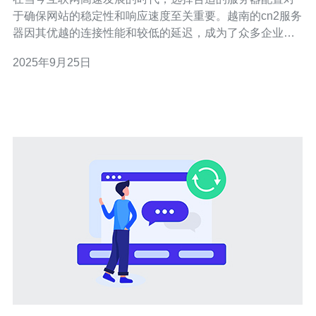
于确保网站的稳定性和响应速度至关重要。越南的cn2服务
器因其优越的连接性能和较低的延迟，成为了众多企业和
个人用户的首选。本文将深入探讨如何优化越南cn2服务器
2025年9月25日
的配置，从而提升其整体性能。 越南cn2服务器的最佳配
置是什么？ 在选择越南的cn2服务器时，首先应考虑服务
器的硬