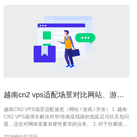
越南cn2 vps适配场景对比网站、游戏
与开发环境最佳实践
越南CN2 VPS场景适配速览（网站 / 游戏 / 开发） 1. 越南
CN2 VPS最擅长解决对华/东南亚线路的低延迟与抗丢包问
题，适合对网络质量有硬性要求的业务。 2. 对于轻量级网
站，优先选择稳定带宽与CDN，CN2链路能显著提升首包
2026年6月27日