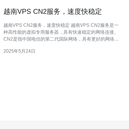
越南VPS CN2服务，速度快稳定
越南VPS CN2服务，速度快稳定 越南VPS CN2服务是一
种高性能的虚拟专用服务器，具有快速稳定的网络连接。
CN2是指中国电信的第二代国际网络，具有更好的网络质
量和更快的网络速度。在选择VPS服务时，网络速度和稳
2025年5月24日
定性是非常重要的考量因素，而越南VPS CN2服务正是能
够满足这些需求的理想选择。 1. 快速稳定的网络连接：C