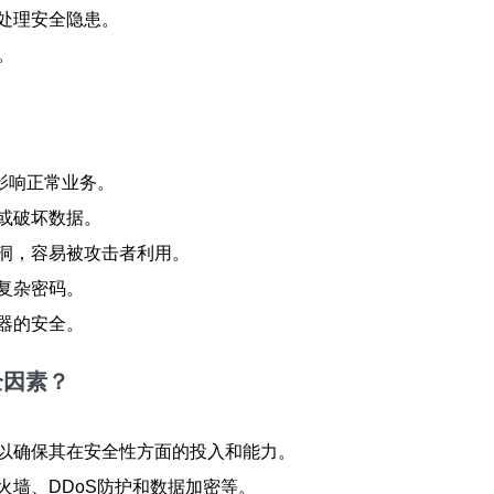
处理安全隐患。
。
影响正常业务。
或破坏数据。
洞，容易被攻击者利用。
复杂密码。
器的安全。
全因素？
以确保其在安全性方面的投入和能力。
墙、DDoS防护和数据加密等。