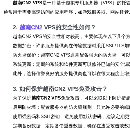
越南CN2 VPS
是一种基于虚拟专用服务器（VPS）的托
通常用于需要高速访问的应用程序，如游戏服务器、网站托管
2.
越南CN2
VPS的安全性如何？
越南CN2 VPS的安全性相对较高，主要体现在以下几个
数据加密：许多服务提供商在传输数据时采用SSL/TLS
防火墙保护：越南CN2 VPS通常配备强大的防火墙，可
系统更新：定期的系统和软件更新可以修补已知的安全漏
此外，选择信誉良好的服务提供商也可以在很大程度上增
3. 如何保护越南CN2 VPS免受攻击？
为了保护
越南CN2 VPS
免受攻击，可以采取以下防护措
启用防火墙：配置服务器的防火墙规则，只允许必要的端
使用强密码和SSH密钥：避免使用默认密码，建议定期更
定期备份数据：定期备份重要数据，确保在遭受攻击或数