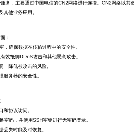
管服务，主要通过中国电信的CN2网络进行连接。CN2网络以其
及其他业务应用。
方面：
加密，确保数据在传输过程中的安全性。
以有效抵御DDoS攻击和其他恶意攻击。
洞，降低被攻击的风险。
强服务器的安全性。
施：
口和协议访问。
换密码，并使用SSH密钥进行无密码登录。
据丢失时能及时恢复。