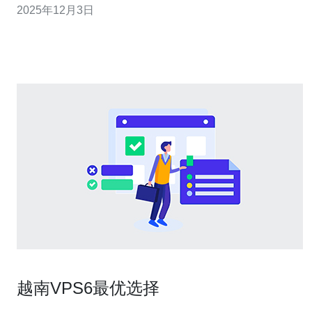
2025年12月3日
通常提供灵活的套餐，满足不同规模企业的需求。 2. 在越
南哪家VPS服务提供商最受欢迎？ 在越南，以下几家VPS
服务提供商备受
越南VPS6最优选择