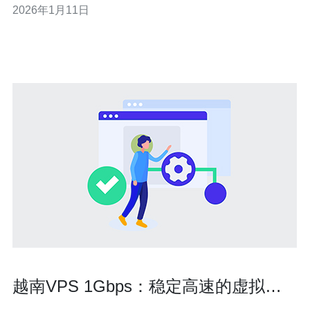
2026年1月11日
是德讯电讯为用户提供的优质服务和技术保障。 技术先
进，保障稳定性 在选择VPS服务时，稳定性是企业最为关
注的因素之一。越南的代工厂在网络基础设
越南VPS 1Gbps：稳定高速的虚拟私
人服务器