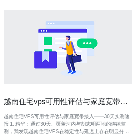
越南住宅vps可用性评估与家庭宽带接
入的实际体验报告
越南住宅VPS可用性评估与家庭宽带接入——30天实测速
报 1. 精华：通过30天、覆盖河内与胡志明两地的连续监
测，我发现越南住宅VPS在稳定性与延迟上存在明显分
层，FTTH接入显著优于老旧ADSL。 2. 精华：主流