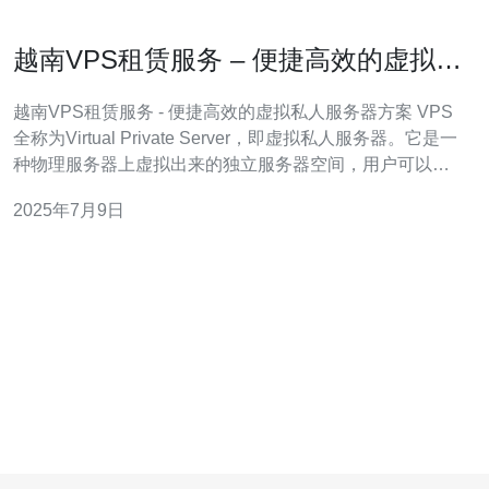
越南VPS租赁服务 – 便捷高效的虚拟私
人服务器方案
越南VPS租赁服务 - 便捷高效的虚拟私人服务器方案 VPS
全称为Virtual Private Server，即虚拟私人服务器。它是一
种物理服务器上虚拟出来的独立服务器空间，用户可以在
其中部署自己的操作系统和应用程序，享受与独立服务器
2025年7月9日
相近的性能和灵活性。 越南VPS租赁服务在近年来逐渐受
到关注，主要原因在于其优越的地理位置和