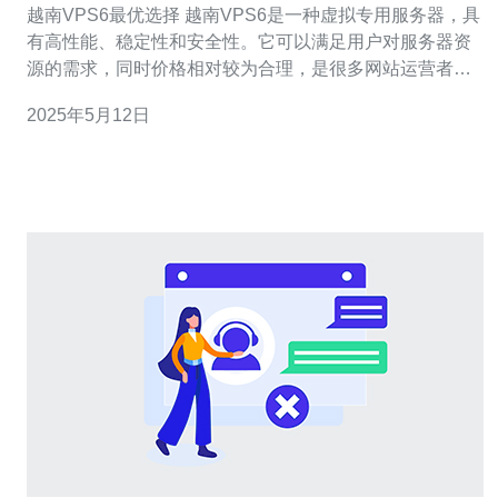
越南VPS6最优选择 越南VPS6是一种虚拟专用服务器，具
有高性能、稳定性和安全性。它可以满足用户对服务器资
源的需求，同时价格相对较为合理，是很多网站运营者的
首选。 1. 高性能：越南VPS6配备了强大的处理器和大内
2025年5月12日
存，能够满足高流量网站的需求。 2. 稳定性：由于独立资
源分配，越南VPS6具有较高的稳定性，不受其他用