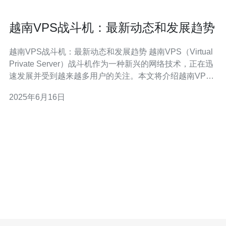
越南VPS战斗机：最新动态和发展趋势
越南VPS战斗机：最新动态和发展趋势 越南VPS（Virtual
Private Server）战斗机作为一种新兴的网络技术，正在迅
速发展并受到越来越多用户的关注。本文将介绍越南VPS
战斗机的最新动态和发展趋势。 VPS战斗机是一种基于虚
2025年6月16日
拟化技术的云计算服务，通过将物理服务器划分为多个虚
拟服务器，每个虚拟服务器拥有独