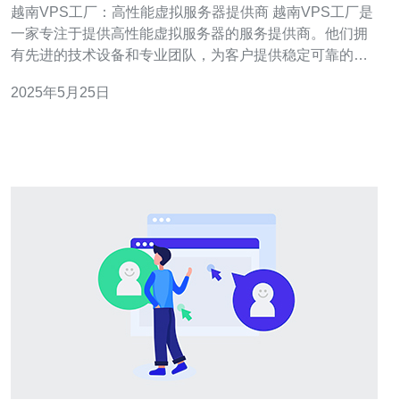
越南VPS工厂：高性能虚拟服务器提供商 越南VPS工厂是
一家专注于提供高性能虚拟服务器的服务提供商。他们拥
有先进的技术设备和专业团队，为客户提供稳定可靠的虚
拟服务器解决方案。 越南VPS工厂的虚拟服务器具有以下
2025年5月25日
特点： 高性能：采用最新的硬件设备和优化的网络环境，
保证服务器性能稳定强劲。 稳定可靠：24/7技术支持团队