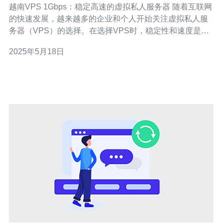
越南VPS 1Gbps：稳定高速的虚拟私人服务器 随着互联网
的快速发展，越来越多的企业和个人开始关注虚拟私人服
务器（VPS）的选择。在选择VPS时，稳定性和速度是最
重要的考量因素之一。越南VPS 1Gbps以其稳定高速的性
2025年5月18日
能而备受青睐。 越南VPS 1Gbps是一种虚拟私人服务器，
具有1Gbps的带宽速度。这意味着用户可以享受